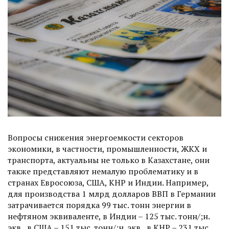
Вопросы снижения энергоемкости секторов
экономики, в частности, промышленности, ЖКХ и
транспорта, актуальны не только в Казахстане, они
также представляют немалую проблематику и в
странах Евросоюза, США, КНР и Индии. Например,
для производства 1 млрд долларов ВВП в Германии
затрачивается порядка 99 тыс. тонн энергии в
нефтяном эквиваленте, в Индии – 125 тыс. тонн/;н.
экв., в США – 151 тыс. тонн/;н. экв., в КНР – 231 тыс.