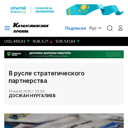
Подписка
Рус
USD, 469,93
RUB, 5,71
EUR, 541,64
В русле стратегического
партнерства
14 июля 2015 г. 23:00
ДОСЖАН НУРГАЛИЕВ