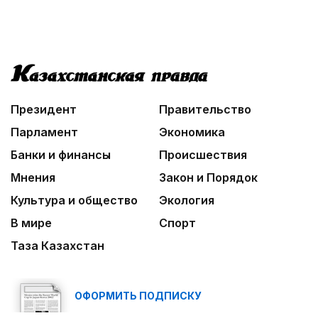
06:30
Библиотеки на новый лад
06:00
Взгляд со стороны
Президент
Правительство
Парламент
Экономика
Банки и финансы
Происшествия
Мнения
Закон и Порядок
Культура и общество
Экология
В мире
Спорт
Таза Казахстан
ОФОРМИТЬ ПОДПИСКУ