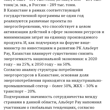
тонн/;н. экв., в России – 289 тыс. тонн.
В Казахстане в рамках соответствующей
государственной программы не один год
реализуются различные проекты по
энергосбережению, что способствует в целом
активизации действий в сфере экономии ресурсов и
минимизации затрат на единицу производимого
продукта. И, как подчеркнул на форуме вице-
министр по инвестициям и развитию РК Альберт
Рау, Казахстан планирует существенно снизить
энергоемкость национальной экономики: к 2020
году – на 25%, к 2050 году – на 50%.
Согласно анализу структуры потребления
энергоресурсов в Казахстане, основная доля
энергопотребления приходится на индустриально-
промышленный сектор – более 50%, ЖКХ – 30% и
транспорт – 20%.
Подчеркивая значимость сотрудничества между
странами в данной области, Альберт Рау напомнил
участникам о глобальных тенденциях, согласно