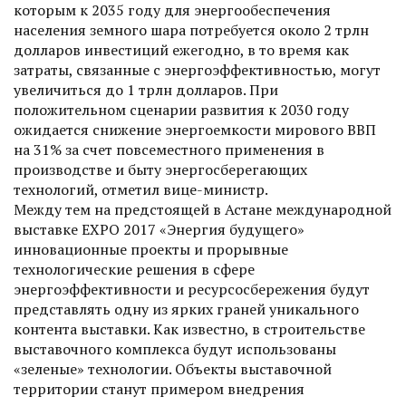
которым к 2035 году для энергообеспечения
населения земного шара потребуется около 2 трлн
долларов инвестиций ежегодно, в то время как
затраты, связанные с энергоэффективностью, могут
увеличиться до 1 трлн долларов. При
положительном сценарии развития к 2030 году
ожидается снижение энергоемкости мирового ВВП
на 31% за счет повсеместного применения в
производстве и быту энергосберегающих
технологий, отметил вице-министр.
Между тем на предстоящей в Астане международной
выставке ЕХРО 2017 «Энергия будущего»
инновационные проекты и прорывные
технологические решения в сфере
энергоэффективности и ресурсосбережения будут
представлять одну из ярких граней уникального
контента выставки. Как известно, в строительстве
выставочного комплекса будут использованы
«зеленые» технологии. Объекты выставочной
территории станут примером внедрения