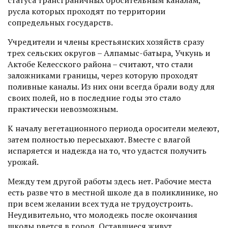
русла которых проходят по территории
сопредельных государств.
Учредители и члены крестьянских хозяйств сразу
трех сельских округов – Алпамыс-батыра, Учкунь и
Актобе Келесского района – считают, что стали
заложниками границы, через которую проходят
поливные каналы. Из них они всегда брали воду для
своих полей, но в последние годы это стало
практически невозможным.
К началу вегетационного периода оросители мелеют,
затем полностью пересыхают. Вместе с влагой
испаряется и надежда на то, что удастся получить
урожай.
Между тем другой работы здесь нет. Рабочие места
есть разве что в местной школе да в поликлинике, но
при всем желании всех туда не трудо­устроить.
Неудивительно, что молодежь после окончания
школы рвется в город. Оставшиеся живут