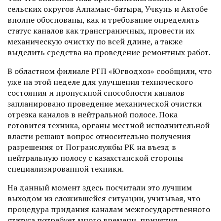
сельских округов Алпамыс-батыра, Учкунь и Актобе
вполне обоснованы, как и требование определить
статус каналов как трансграничных, провести их
механическую очистку по всей длине, а также
выделить средства на проведение ремонтных работ.
В областном филиале РГП «Югводхоз» сообщили, что
уже на этой неделе для улучшения технического
состояния и пропускной способности каналов
запланировано проведение механической очистки
отрезка каналов в нейтральной полосе. Пока
готовится техника, органы местной исполнительной
власти решают вопрос относительно получения
разрешения от Погранслужбы РК на въезд в
нейтральную полосу с казахстанской стороны
специализированной техники.
На данный момент здесь посчитали это лучшим
выходом из сложившейся ситуации, учитывая, что
процедура придания каналам межгосударственного
статуса потребует много времени, принятия