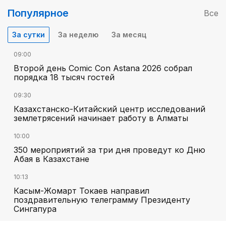
Популярное
Все
За сутки
За неделю
За месяц
09:00
Второй день Comic Con Astana 2026 собрал
порядка 18 тысяч гостей
09:30
Казахстанско-Китайский центр исследований
землетрясений начинает работу в Алматы
10:00
350 мероприятий за три дня проведут ко Дню
Абая в Казахстане
10:13
Касым-Жомарт Токаев направил
поздравительную телеграмму Президенту
Сингапура