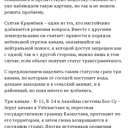
уже наблюдаем такую картину, но так и не можем
решить проблему.
Султан Крымбаев – один из тех, кто настойчиво
добивается решения вопроса. Вместе с другими
земледельцами он считает: привести в порядок
небольшой отрезок канала, оказавшийся на
нейтральной полосе, к которой доступ запрещен как
с одной, так и с другой стороны, можно лишь в том
случае, если объект получит статус трансграничного.
С предложением наделить таким статусом сразу три
канала, по которым от соседей поступает вода,
дехкане выходили и в сельский акимат, и в
районный, но пока ничего не добились.
Три канала – В-15, В-24 и Аккойлы системы Боз-Су –
берут начало в Узбекистане и, пересекая
государственную границу Казахстана, протекают по
его территории, а затем снова возвращаются в
соседнюю страну. Других источников орошения