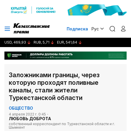
Подписка
Рус
USD, 469,93
RUB, 5,71
EUR, 541,64
Заложниками границы, через
которую проходят поливные
каналы, стали жители
Туркестанской области
ОБЩЕСТВО
4 апреля 2022 г. 0:45
ЛЮБОВЬ ДОБРОТА
собственный корреспондент по Туркестанской области и г.
Шымкент