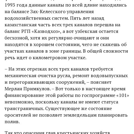
1993 года данные каналы по всей длине находились
на балансе Зах-Келесского управления
водохозяйственных систем. Пять лет назад
казахстанская часть всех трех каналов перешла на
баланс РГП «Казводхоз», а вот узбекская остается
бесхозной, хотя их регулярно очищают и они
находятся в хорошем состоянии, чего не скажешь об
участках каналов в зоне границы. В общей сложности
речь идет о километ­ровом участке.
– На этих отрезках всех трех каналов требуется
механическая очистка русла, ремонт водовыпускных
и перегораживающих сооружений, – поясняет
Мерлан Примкулов. – Вот только в настоящее время
финансирование этой работы по госпрограмме «101»
невозможно, поскольку каналы не имеют статуса
трансграничных. Существующее же состояние
оросителей не позволяет земледельцам планировать
полив.
Так что опасения глав крестьянских хозяйств