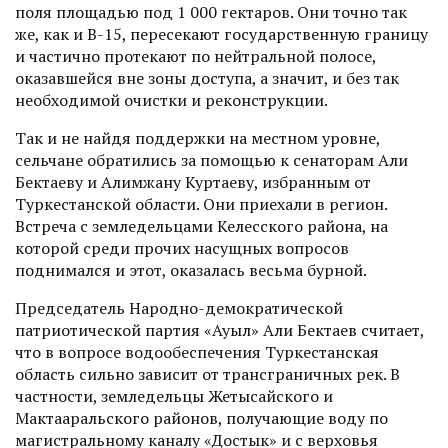
поля площадью под 1 000 гектаров. Они точно так
же, как и В-15, пересекают государственную границу
и частично протекают по нейтральной полосе,
оказавшейся вне зоны доступа, а значит, и без так
необходимой очистки и реконструкции.
Так и не найдя поддержки на местном уровне,
сельчане обратились за помощью к сенаторам Али
Бектаеву и Алимжану Куртаеву, избранным от
Туркестанской области. Они приехали в регион.
Встреча с земледельцами Келесского района, на
которой среди прочих насущных вопросов
поднимался и этот, оказалась весьма бурной.
Председатель Народно-демократической
патриотической партия «Ауыл» Али Бектаев считает,
что в вопросе водообеспечения Туркестанская
область сильно зависит от трансграничных рек. В
частности, земледельцы Жетысайского и
Мактааральского районов, получающие воду по
магистральному каналу «Достык» и с верховья