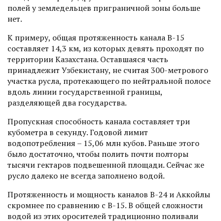
полей у земледельцев приграничной зоны больше
нет.
К примеру, общая протяженность канала В-15
составляет 14,3 км, из которых девять проходят по
территории Казахстана. Оставшаяся часть
принадлежит Узбекистану, не считая 300-метрового
участка русла, протекающего по нейтральной полосе
вдоль линии государственной границы,
разделяющей два государства.
Пропускная способность канала составляет три
кубометра в секунду. Годовой лимит
водопотребления – 15,06 млн кубов. Раньше этого
было достаточно, чтобы полить почти полторы
тысячи гектаров подвешенной площади. Сейчас же
русло далеко не всегда заполнено водой.
Протяженность и мощность каналов В-24 и Аккойлы
скромнее по сравнению с В-15. В общей сложности
водой из этих оросителей традиционно поливали