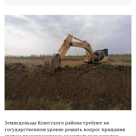
Земледельцы Келесского района требуют на
государственном уровне решить вопрос придания
статуса трансграничных оросительным каналам,