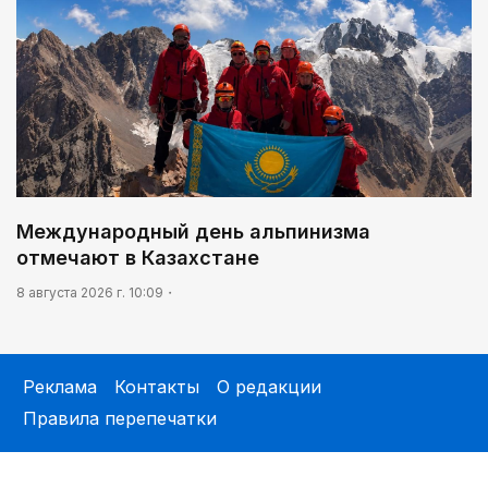
Международный день альпинизма
отмечают в Казахстане
8 августа 2026 г. 10:09
Реклама
Контакты
О редакции
Правила перепечатки