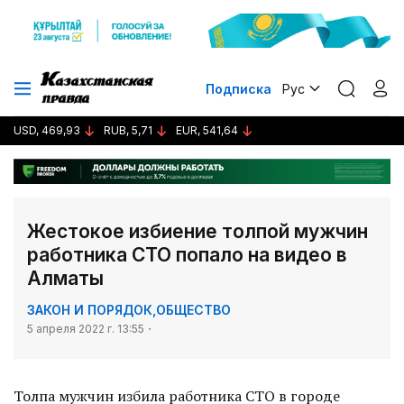
Подписка
Рус
USD, 469,93
RUB, 5,71
EUR, 541,64
Жестокое избиение толпой мужчин
работника СТО попало на видео в
Алматы
ЗАКОН И ПОРЯДОК
,
ОБЩЕСТВО
5 апреля 2022 г. 13:55
Толпа мужчин избила работника СТО в городе