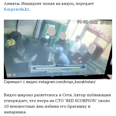
Алматы. Инцидент попал на видео, передает
Kazpravda.kz
.
Скриншот с видео instagram.com/krispi_kazakhstan/
Видео широко разлетелось в Сети. Автор публикации
утверждает, что вчера на СТО "RED SCORPION" около
10 неизвестных лиц избили его братишку и
напарника.