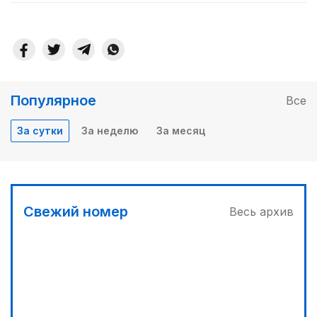
Популярное
Все
За сутки
За неделю
За месяц
Свежий номер
Весь архив