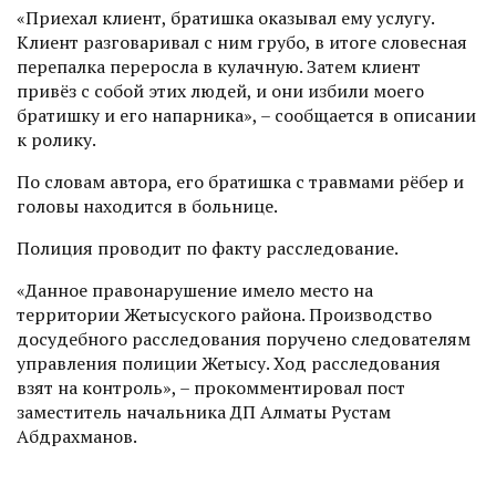
«Приехал клиент, братишка оказывал ему услугу.
Клиент разговаривал с ним грубо, в итоге словесная
перепалка переросла в кулачную. Затем клиент
привёз с собой этих людей, и они избили моего
братишку и его напарника», – сообщается в описании
к ролику.
По словам автора, его братишка с травмами рёбер и
головы находится в больнице.
Полиция проводит по факту расследование.
«Данное правонарушение имело место на
территории Жетысуского района. Производство
досудебного расследования поручено следователям
управления полиции Жетысу. Ход расследования
взят на контроль», – прокомментировал пост
заместитель начальника ДП Алматы Рустам
Абдрахманов.