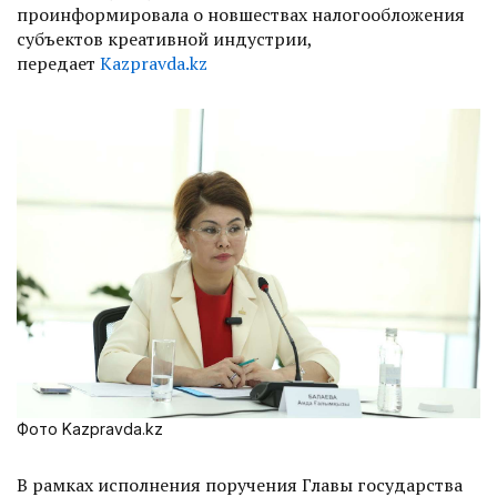
проинформировала о новшествах налогообложения
субъектов креативной индустрии,
передает
Kazpravda.kz
Фото Kazpravda.kz
В рамках исполнения поручения Главы государства