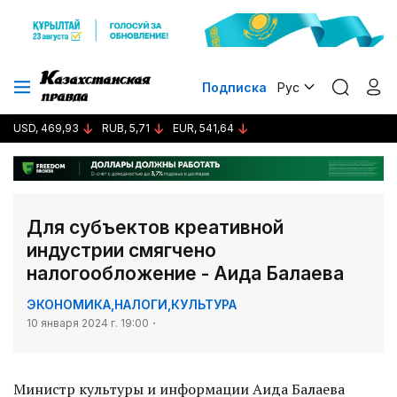
Подписка
Рус
USD, 469,93
RUB, 5,71
EUR, 541,64
Для субъектов креативной
индустрии смягчено
налогообложение - Аида Балаева
ЭКОНОМИКА
,
НАЛОГИ
,
КУЛЬТУРА
10 января 2024 г. 19:00
Министр культуры и информации Аида Балаева