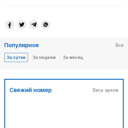
Популярное
Все
За сутки
За неделю
За месяц
Свежий номер
Весь архив