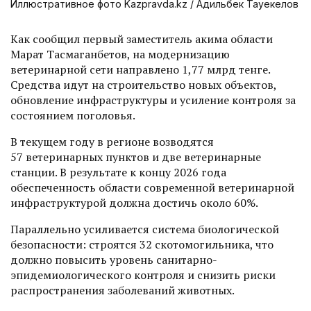
Иллюстративное фото Kazpravda.kz / Адильбек Тауекелов
Как сообщил первый заместитель акима области
Марат Тасмаганбетов, на модернизацию
ветеринарной сети направлено 1,77 млрд тенге.
Средства идут на строительство новых объектов,
обновление инфраструктуры и усиление контроля за
состоянием поголовья.
В текущем году в регионе возводятся
57 ветеринарных пунк­тов и две ветеринарные
станции. В результате к концу 2026 года
обеспеченность области современной ветеринарной
инфраструктурой должна достичь около 60%.
Параллельно усиливается сис­тема биологической
безопаснос­ти: строятся 32 скотомогильника, что
должно повысить уровень санитарно-
эпидемиологического контроля и снизить риски
распространения заболеваний животных.