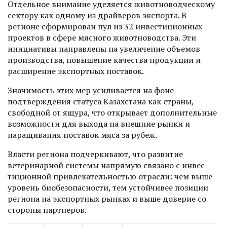
Отдельное внимание уделяется животноводческому
сектору как одному из драйверов экспорта. В
регионе сформирован пул из 32 инвестиционных
проектов в сфере мясного животноводства. Эти
инициативы направлены на увеличение объемов
производства, повышение качества продукции и
расширение экспортных поставок.
Значимость этих мер усили­вается на фоне
подтверждения статуса Казахстана как страны,
свободной от ящура, что открывает­ дополнительные
возможности для выхода на внешние рынки и
наращивания поставок мяса за рубеж.
Власти региона подчеркивают, что развитие
ветеринарной сис­темы напрямую связано с инвес­
тиционной привлекательностью отрасли: чем выше
уровень био­безопасности, тем устойчивее позиции
региона на экспортных рынках и выше доверие со
стороны партнеров.