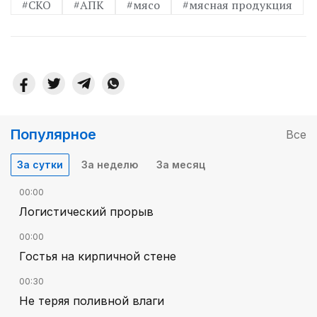
#СКО
#АПК
#мясо
#мясная продукция
Популярное
Все
За сутки
За неделю
За месяц
00:00
Логистический прорыв
00:00
Гостья на кирпичной стене
00:30
Не теряя поливной влаги