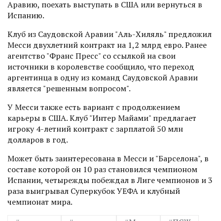
Аравию, поехать выступать в США или вернуться в
Испанию.
Клуб из Саудовской Аравии "Аль-Хиляль" предложил
Месси двухлетний контракт на 1,2 млрд евро. Ранее
агентство "Франс Пресс" со ссылкой на свои
источники в королевстве сообщило, что переход
аргентинца в одну из команд Саудовской Аравии
является "решенным вопросом".
У Месси также есть вариант с продолжением
карьеры в США. Клуб "Интер Майами" предлагает
игроку 4-летний контракт с зарплатой 50 млн
долларов в год.
Может быть заинтересована в Месси и "Барселона", в
составе которой он 10 раз становился чемпионом
Испании, четырежды побеждал в Лиге чемпионов и 3
раза выигрывал Суперкубок УЕФА и клубный
чемпионат мира.