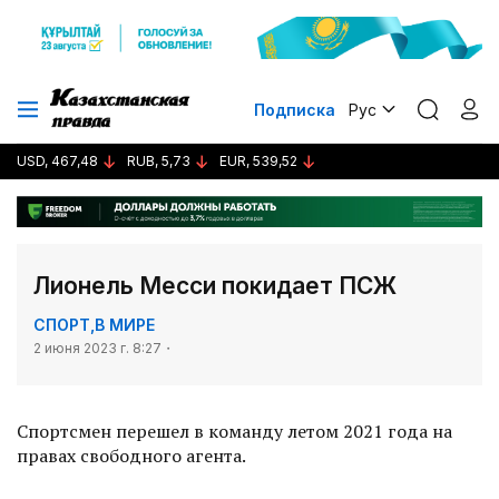
Подписка
Рус
USD, 467,48
RUB, 5,73
EUR, 539,52
Лионель Месси покидает ПСЖ
СПОРТ
,
В МИРЕ
2 июня 2023 г. 8:27
Спортсмен перешел в команду летом 2021 года на
правах свободного агента.