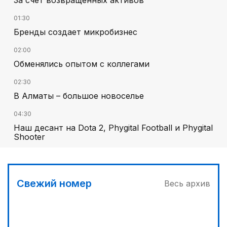
01:30
Бренды создает микробизнес
02:00
Обменялись опытом с коллегами
02:30
В Алматы – большое новоселье
04:30
Наш десант на Dota 2, Phygital Football и Phygital
Shooter
05:00
Вычислен последний фигурант «титанового»
дела
Свежий номер
Весь архив
03:00
Продолжаются инспекционные поездки