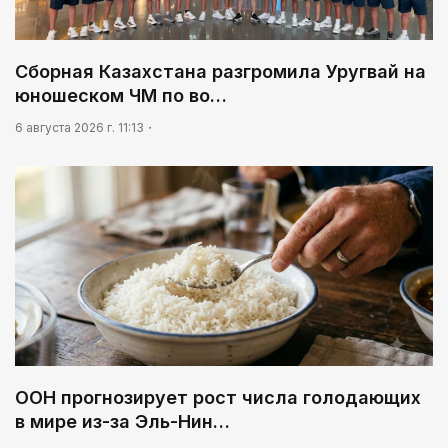
Сборная Казахстана разгромила Уругвай на
юношеском ЧМ по во…
6 августа 2026 г. 11:13
ООН прогнозирует рост числа голодающих
в мире из-за Эль-Нин…