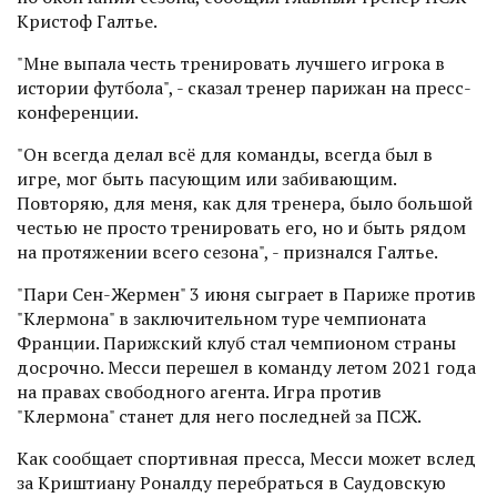
Кристоф Галтье.
"Мне выпала честь тренировать лучшего игрока в
истории футбола", - сказал тренер парижан на пресс-
конференции.
"Он всегда делал всё для команды, всегда был в
игре, мог быть пасующим или забивающим.
Повторяю, для меня, как для тренера, было большой
честью не просто тренировать его, но и быть рядом
на протяжении всего сезона", - признался Галтье.
"Пари Сен-Жермен" 3 июня сыграет в Париже против
"Клермона" в заключительном туре чемпионата
Франции. Парижский клуб стал чемпионом страны
досрочно. Месси перешел в команду летом 2021 года
на правах свободного агента. Игра против
"Клермона" станет для него последней за ПСЖ.
Как сообщает спортивная пресса, Месси может вслед
за Криштиану Роналду перебраться в Саудовскую