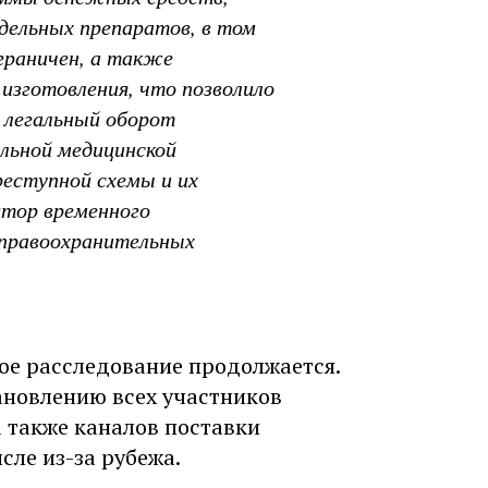
дельных препаратов, в том
граничен, а также
 изготовления, что позволило
 легальный оборот
льной медицинской
реступной схемы и их
ятор временного
 правоохранительных
ое расследование продолжается.
ановлению всех участников
 также каналов поставки
сле из-за рубежа.