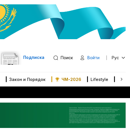
Подписка
Поиск
Войти
Рус
Закон и Порядок
ЧМ-2026
Lifestyle
В мир