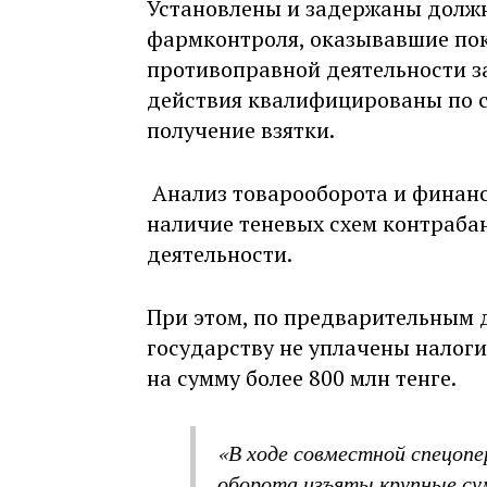
Установлены и задержаны долж
фармконтроля, оказывавшие по
противоправной деятельности з
действия квалифицированы по с
получение взятки.
Анализ товарооборота и финан
наличие теневых схем контраба
деятельности.
При этом, по предварительным 
государству не уплачены налоги
на сумму более 800 млн тенге.
«В ходе совместной спецопе
оборота изъяты крупные с