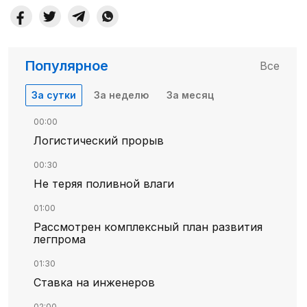
Популярное
Все
За сутки
За неделю
За месяц
00:00
Логистический прорыв
00:30
Не теряя поливной влаги
01:00
Рассмотрен комплексный план развития
легпрома
01:30
Ставка на инженеров
02:00