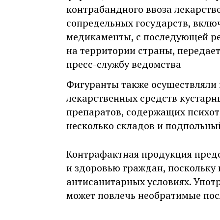
контрабандного ввоза лекарств
сопредельных государств, вкл
медикаменты, с последующей ре
на территории страны, передае
пресс-службу ведомства
Фигуранты также осуществляли 
лекарственных средств кустарны
препаратов, содержащих психо
несколько складов и подпольны
Контрафактная продукция предс
и здоровью граждан, поскольку 
антисанитарных условиях. Упот
может повлечь необратимые пос