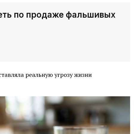
еть по продаже фальшивых
тавляла реальную угрозу жизни