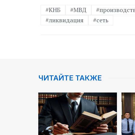
#КНБ
#МВД
#производст
#ликвидация
#сеть
ЧИТАЙТЕ ТАКЖЕ