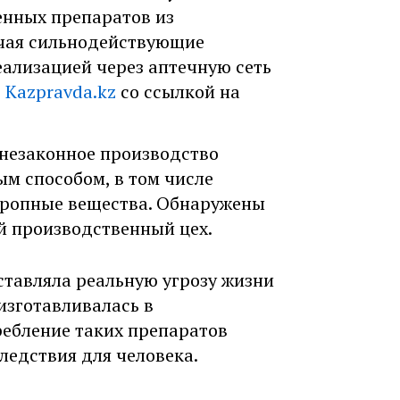
енных препаратов из
ючая сильнодействующие
ализацией через аптечную сеть
т
Kazpravda.kz
со ссылкой на
незаконное производство
м способом, в том числе
тропные вещества. Обнаружены
й производственный цех.
тавляла реальную угрозу жизни
изготавливалась в
ребление таких препаратов
ледствия для человека.