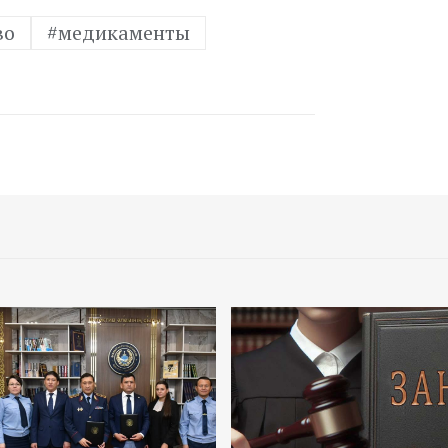
во
#медикаменты