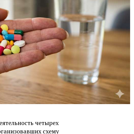
еятельность четырех
рганизовавших схему