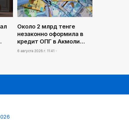
вал
Около 2 млрд тенге
незаконно оформила в
…
кредит ОПГ в Акмоли…
6 августа 2026 г. 11:41
2026