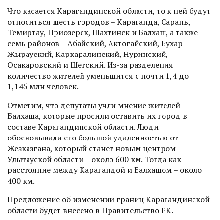
Что касается Карагандинской области, то к ней будут
относиться шесть городов – Караганда, Сарань,
Темиртау, Приозерск, Шахтинск и Балхаш, а также
семь районов – Абайский, Актогайский, Бухар-
Жырауский, Каркаралинский, Нуринский,
Осакаровский и Шетский. Из-за разделения
количество жителей уменьшится с почти 1,4 до
1,145 млн человек.
Отметим, что депутаты учли мнение жителей
Балхаша, которые просили оставить их город в
составе Карагандинской области. Люди
обосновывали его большой удаленностью от
Жезказгана, который станет новым центром
Улытауской области – около 600 км. Тогда как
расстояние между Карагандой и Балхашом – около
400 км.
Предложение об изменении границ Карагандинской
облас­ти будет внесено в Правительство РК.