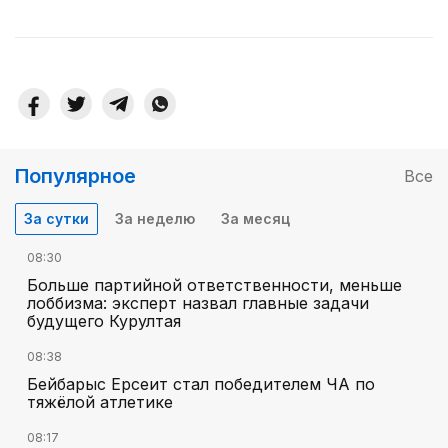
Популярное
Все
За сутки
За неделю
За месяц
08:30
Больше партийной ответственности, меньше
лоббизма: эксперт назвал главные задачи
будущего Курултая
08:38
Бейбарыс Ерсеит стал победителем ЧА по
тяжёлой атлетике
08:17