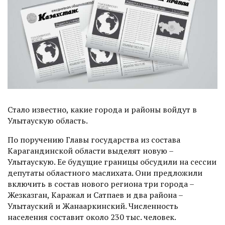
Стало известно, какие города и районы войдут в
Улытаускую область.
По поручению Главы государства из состава
Карагандинской области выделят новую –
Улытаускую. Ее будущие границы обсудили на сессии
депутаты областного маслихата. Они предложили
включить в состав нового региона три города –
Жезказган, Каражал и Сатпаев и два района –
Улытауский и Жанааркинский. Численность
населения составит около 230 тыс. человек.