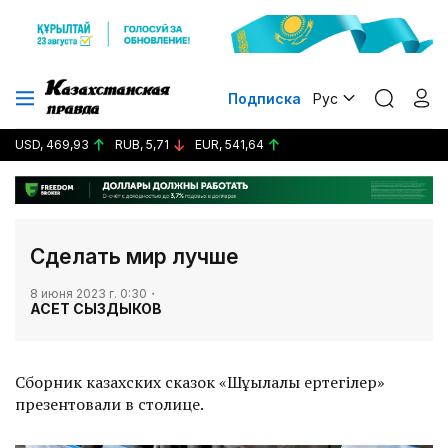
Подписка
Рус
USD, 469,93
RUB, 5,71
EUR, 541,64
Сделать мир лучше
8 июня 2023 г. 0:30
АСЕТ СЫЗДЫКОВ
Сборник казахских сказок «Шұғылалы ертегілер»
презентовали в столице.