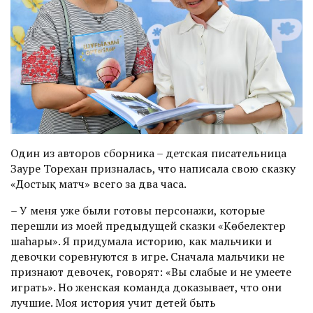
Один из авторов сборника – детская писательница
Зауре Торехан призналась, что написала свою сказку
«Достық матч» всего за два часа.
– У меня уже были готовы персонажи, которые
перешли из моей предыдущей сказки «Көбелектер
шаһары». Я придумала историю, как мальчики и
девочки соревнуются в игре. Сначала мальчики не
признают девочек, говорят: «Вы слабые и не умеете
играть». Но женская команда доказывает, что они
лучшие. Моя история учит детей быть