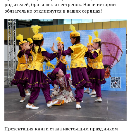
родителей, братишек и сестренок. Наши истории
обязательно откликнутся в ваших сердцах!
Презентация книги стала настоящим праздником