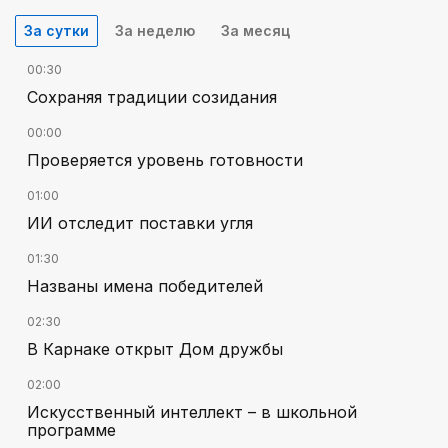
За сутки
За неделю
За месяц
00:30
Сохраняя традиции созидания
00:00
Проверяется уровень готовности
01:00
ИИ отследит поставки угля
01:30
Названы имена победителей
02:30
В Карнаке открыт Дом дружбы
02:00
Искусственный интеллект – в школьной
программе