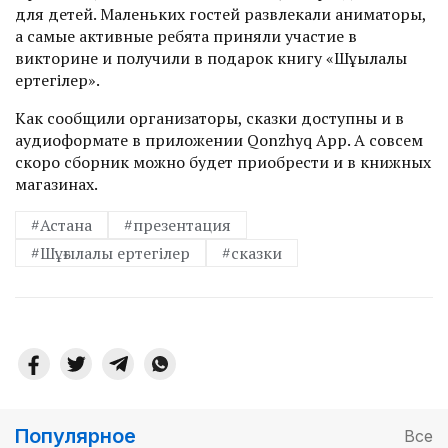
для детей. Маленьких гостей развлекали аниматоры,
а самые активные ребята приняли участие в
викторине и получили в подарок книгу «Шұғылалы
ертегілер».
Как сообщили организаторы, сказки доступны и в
аудиоформате в приложении Qonzhyq App. А совсем
скоро сборник можно будет приобрести и в книжных
магазинах.
#Астана
#презентация
#Шұғылалы ертегілер
#сказки
Популярное
Все