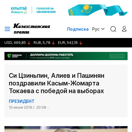
Подписка
Рус
USD, 469,85
RUB, 5,78
EUR, 542,16
Си Цзиньпин, Алиев и Пашинян
поздравили Касым-Жомарта
Токаева с победой на выборах
ПРЕЗИДЕНТ
10 июня 2019 г. 20:08