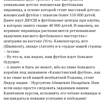
уникальная детско-юношеская футбольная
пирамида, в основе которой стоит массовый детско-
юношеский футбол с охватом более 350 000 детей.
Далее идут ДЮСШ и футбольные центры при клубах,
в которых занято свыше 40 000 детей. И наконец, на
вершине пирамиды располагаются региональные
академии высшего футбольного мастерства с
центрами на востоке (Усть-Каменогорск), юге
(Шымкент), западе (Актобе) и в сердце нашей страны
– Астане.
– Ну что ж, как видно, наш футбол ждет большое
будущее.
– А иначе и быть не может, ибо во главе большого
корабля под названием «Казахстанский футбол», как
и во главе всей нашей необъятной Родины, стоит
Лидер нации – Нурсултан Абишевич Назарбаев. Нам
всем надо просто следовать заданным нашим
Капитаном курсом, исполнять его четкие команды и
наслаждаться новыми успехами и победами!