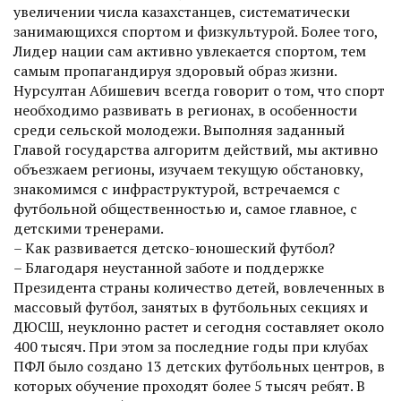
увеличении числа казахстанцев, систематически
занимающихся спортом и физкультурой. Более того,
Лидер нации сам активно увлекается спортом, тем
самым пропагандируя здоровый образ жизни.
Нурсултан Абишевич всегда говорит о том, что спорт
необходимо развивать в регионах, в особенности
среди сельской молодежи. Выполняя заданный
Главой государства алгоритм действий, мы активно
объезжаем регионы, изучаем текущую обстановку,
знакомимся с инфраструктурой, встречаемся с
футбольной общественностью и, самое главное, с
детскими тренерами.
– Как развивается детско-юношеский футбол?
– Благодаря неустанной заботе и поддержке
Президента страны количество детей, вовлеченных в
массовый футбол, занятых в футбольных секциях и
ДЮСШ, неуклонно растет и сегодня составляет около
400 тысяч. При этом за последние годы при клубах
ПФЛ было создано 13 детских футбольных центров, в
которых обучение проходят более 5 тысяч ребят. В