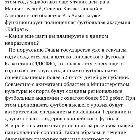
этом году заработают еще 3 таких центра в
Мангистауской, Северо-Казахстанской и
Акмолинской областях. А в Алматы уже
функционирует полноценная футбольная академия
«Кайрат».
– Какие еще шаги вы планируете в данном
направлении?
– По поручению Главы государства уже в текущем
году создается лига детско-юношеского футбола
Казахстана (ЛДЮФК), которая к лету следующего
года охватит круглогодичными футбольными
соревнованиями более 32 тысяч детей республики.
Совместно с акиматами областей и Министерством
культуры и спорта будут созданы региональные
футбольные академии с охватом более 500 ребят. При
этом преподавать футбол высшего уровня будут
авторитетные специалисты из Испании, Германии и
других стран – лидеров европейского футбола.
Эти ребята в итоге станут основным резервом нашей
национальной сборной. Таким образом, в течение
ближайших двух-трех лет у нас выстроится