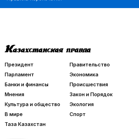
Познавательно и безопасно
06:30
Библиотеки на новый лад
06:00
Взгляд со стороны
Президент
Правительство
Парламент
Экономика
Банки и финансы
Происшествия
Мнения
Закон и Порядок
Культура и общество
Экология
В мире
Спорт
Таза Казахстан