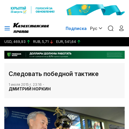
Подписка
Рус
USD, 469,93
RUB, 5,71
EUR, 541,64
Следовать победной тактике
1 июля 2015 г. 23:16
ДМИТРИЙ НОРКИН