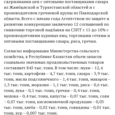
сдерживании цен с оптовыми поставщиками сахара
из Жамбылской и Туркестанской областей и с
производителем гречневой крупы из Павлодарской
области. Всего с начала года Агентством по защите и
развитию конкуренции заключено 12 соглашений по
снижению торговой надбавки на СЗПТ с 15 до 10% с
производителями куриных яиц, торговыми сетями и
оптовыми поставщиками сахара, риса, гречки.
Согласно информации Министерства сельского
хозяйства, в Республике Казахстан объем запасов
социально значимых продовольственных товаров
составляет 843 тыс. тонн. В том числе: муки – 12,4
тыс. тонн, картофеля – 4,7 тыс. тонн, сахара – 3,9 тыс.
тонн, масла подсолнечного – 1,4 тыс. тонн, макарон –
1,3 тыс. тонн, моркови – 1,1 тыс. тонн, риса – 0,6 тыс.
тонн, лука – 0,5 тыс. тонн, гречки – 0,4 тыс. тонн,
молока – 0,4 тыс. тонн, капусты – 0,07 тыс. тонн, соли
– 0,07 тыс. тонн, кисломолочной продукции – 0,03
тыс. тонн, хлеба – 0,02 тыс. тонн, говядины – 0,01 тыс.
тонн, кур – 0,007 тыс. тонн.