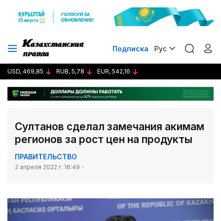
Подписка
Рус
USD, 469,85
RUB, 5,78
EUR, 542,16
Султанов сделал замечания акимам
регионов за рост цен на продукты
ПРАВИТЕЛЬСТВО
2 апреля 2022 г. 16:49