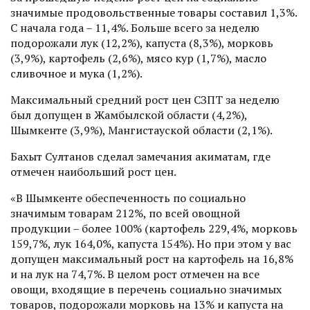
значимые продовольственные товары составил 1,3%.
С начала года – 11,4%. Больше всего за неделю
подорожали лук (12,2%), капуста (8,3%), морковь
(3,9%), картофель (2,6%), мясо кур (1,7%), масло
сливочное и мука (1,2%).
Максимальный средний рост цен СЗПТ за неделю
был допущен в Жамбылской области (4,2%),
Шымкенте (3,9%), Мангистауской области (2,1%).
Бахыт Султанов сделал замечания акиматам, где
отмечен наибольший рост цен.
«В Шымкенте обеспеченность по социально
значимым товарам 212%, по всей овощной
продукции – более 100% (картофель 229,4%, морковь
159,7%, лук 164,0%, капуста 154%). Но при этом у вас
допущен максимальный рост на картофель на 16,8%
и на лук на 74,7%. В целом рост отмечен на все
овощи, входящие в перечень социально значимых
товаров, подорожали морковь на 13% и капуста на