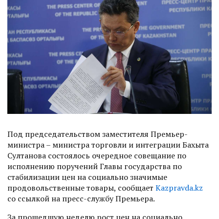
Под председательством заместителя Премьер-
министра – министра торговли и интеграции Бахыта
Султанова состоялось очередное совещание по
исполнению поручений Главы государства по
стабилизации цен на социально значимые
продовольственные товары, сообщает
Kazpravda.kz
со ссылкой на пресс-службу Премьера.
За прошедшую неделю рост цен на социально