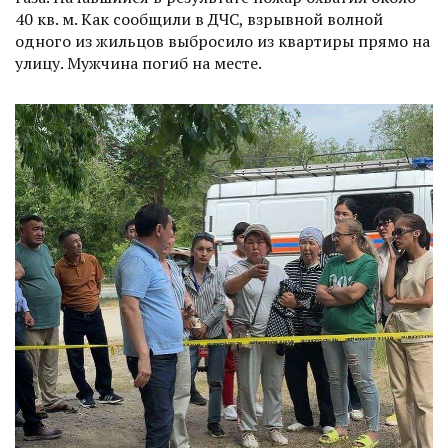
40 кв. м. Как сообщили в ДЧС, взрывной волной
одного из жильцов выбросило из квартиры прямо на
улицу. Мужчина погиб на месте.