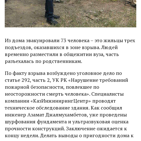
Из дома эвакуировали 73 человека – это жильцы трех
подъездов, оказавшихся в зоне взрыва. Людей
временно разместили в общежитии вуза, часть
разъехалась по родственникам.
По факту взрыва возбуждено уголовное дело по
статье 292, часть 2, УК РК «Нарушение требований
пожарной безопаснос­ти, повлекшее по
неосторожности смерть человека». Специалисты
компании «Каз­ИнжинирингЦентр» проводят
техничес­кое обследование здания. Как сообщил
инженер Азамат Джалмухамбетов, уже проведены
шурфования фундамента и ультразвуковая оценка
прочности конструкций. Заключение ожидается к
концу недели. Делать выводы о пригодности дома к