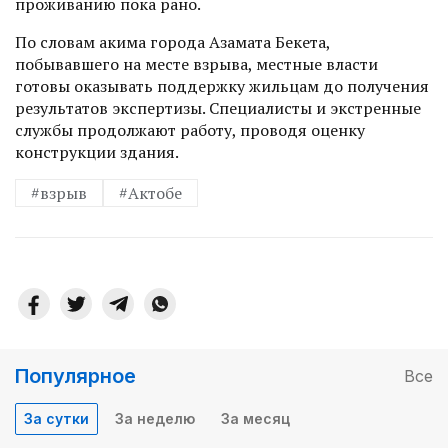
проживанию пока рано.
По словам акима города Азамата Бекета,
побывавшего на месте взрыва, местные власти
готовы оказывать поддержку жильцам до получения
результатов экс­пертизы. Специалисты и экстренные
службы продолжают работу, проводя оценку
конструкции здания.
#взрыв
#Актобе
Популярное
Все
За сутки
За неделю
За месяц