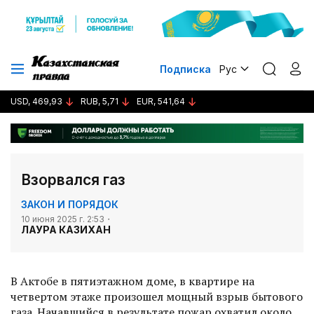
Подписка
Рус
USD, 469,93
RUB, 5,71
EUR, 541,64
Взорвался газ
ЗАКОН И ПОРЯДОК
10 июня 2025 г. 2:53
ЛАУРА КАЗИХАН
В Актобе в пятиэтажном доме, в квартире на
четвертом этаже произошел мощный взрыв бытового
газа. Начавшийся в результате пожар охватил около