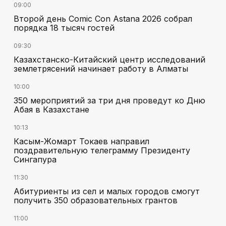
09:00
Второй день Comic Con Astana 2026 собрал
порядка 18 тысяч гостей
09:30
Казахстанско-Китайский центр исследований
землетрясений начинает работу в Алматы
10:00
350 мероприятий за три дня проведут ко Дню
Абая в Казахстане
10:13
Касым-Жомарт Токаев направил
поздравительную телеграмму Президенту
Сингапура
11:30
Абитуриенты из сел и малых городов смогут
получить 350 образовательных грантов
11:00