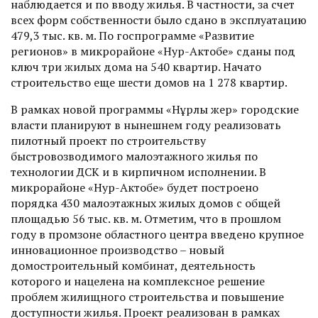
наблюдается и по вводу жилья. В частности, за счет
всех форм собственности было сдано в эксплуа­тацию
479,3 тыс. кв. м. По госпрограмме «Развитие
регионов» в микрорайоне «Нур-Актобе» сданы под
ключ три жилых дома на 540 квартир. Начато
строительство еще шести домов на 1 278 квартир.
В рамках новой программы «Нұрлы жер» городские
власти планируют в нынешнем году реализовать
пилотный проект по строи­тельству
быстровозводимого малоэтажного жилья по
технологии ДСК и в кирпичном исполнении. В
микрорайоне «Нур-Актобе» будет построено
порядка 430 малоэтажных жилых домов с общей
площадью 56 тыс. кв. м. Отметим, что в прошлом
году в промзоне областного центра введено крупное
инновационное производство – новый
домостроительный комбинат, деятельность
которого и нацелена на комплексное решение
проблем жилищного строительства и повышение
доступности жилья. Проект реализован в рамках