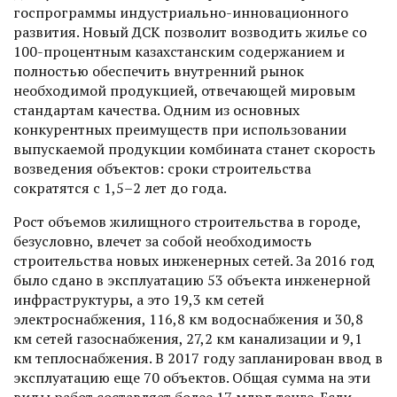
госпрограммы индустриально-инновационного
развития. Новый ДСК позволит возводить жилье со
100-процентным казахстанским содержанием и
полностью обеспечить внутренний рынок
необходимой продукцией, отвечаю­щей мировым
стандартам качества. Одним из основных
конкурентных преимуществ при использовании
выпускаемой продукции комбината станет скорость
возведения объектов: сроки строительства
сократятся с 1,5–2 лет до года.
Рост объемов жилищного строительства в городе,
безусловно, влечет за собой необходимость
строительства новых инженерных сетей. За 2016 год
было сдано в эксплуатацию 53 объекта инженерной
инфраструктуры, а это 19,3 км сетей
электроснабжения, 116,8 км водоснабжения и 30,8
км сетей газоснабжения, 27,2 км канализации и 9,1
км теплоснабжения. В 2017 году запланирован ввод в
эксплуатацию еще 70 объектов. Общая сумма на эти
виды работ составляет более 17 млрд тенге. Если