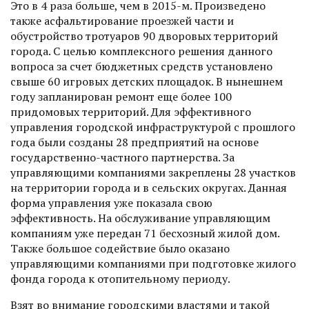
Это в 4 раза больше, чем в 2015-м. Произведено
также асфальтирование проезжей части и
обустройство тротуаров 90 дворовых территорий
города. С целью комплекс­ного решения данного
вопроса за счет бюджетных средств установлено
свыше 60 игровых детских площадок. В нынешнем
году запланирован ремонт еще более 100
придомовых территорий. Для эффективного
управления городской инфраструктурой с прошлого
года были созданы 28 предприятий на основе
государственно-частного парт­нерства. За
управляющими компания­ми закреплены 28 участков
на территории города и в сельских округах. Данная
форма управления уже показала свою
эффективность. На обслуживание управляющим
компаниям уже передан 71 бесхозный жилой дом.
Также большое содействие было оказано
управляющими компаниями при подготовке жилого
фонда города к отопительному периоду.
Взят во внимание городскими властями и такой