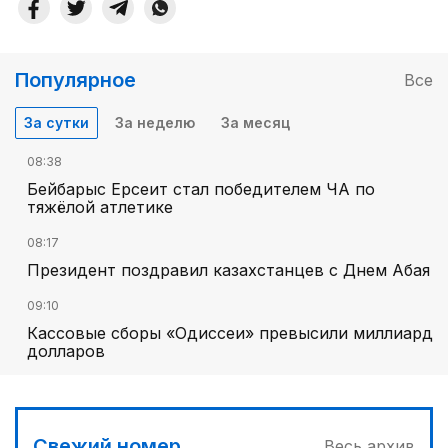
Популярное
Все
За сутки
За неделю
За месяц
08:38
Бейбарыс Ерсеит стал победителем ЧА по
тяжёлой атлетике
08:17
Президент поздравил казахстанцев с Днем Абая
09:10
Кассовые сборы «Одиссеи» превысили миллиард
долларов
Свежий номер
Весь архив