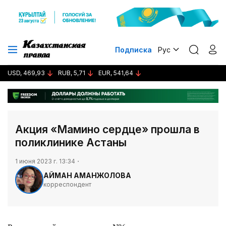
Подписка
Рус
USD, 469,93
RUB, 5,71
EUR, 541,64
Акция «Мамино сердце» прошла в
поликлинике Астаны
1 июня 2023 г. 13:34
АЙМАН АМАНЖОЛОВА
корреспондент