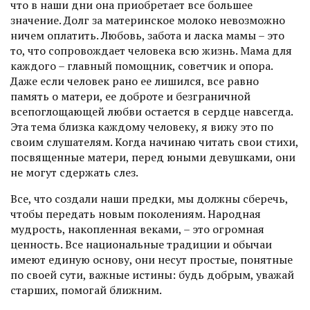
что в наши дни она приобретает все большее
значение. Долг за материнское молоко невозможно
ничем оплатить. Любовь, забота и ласка мамы – это
то, что сопровождает человека всю жизнь. Мама для
каждого – главный помощник, советчик и опора.
Даже если человек рано ее лишился, все равно
память о матери, ее доброте и безграничной
всепоглощающей любви остается в сердце навсегда.
Эта тема близка каждому человеку, я вижу это по
своим слушателям. Когда начинаю читать свои стихи,
посвященные матери, перед юными девушками, они
не могут сдержать слез.
Все, что создали наши предки, мы должны сберечь,
чтобы передать новым поколениям. Народная
мудрость, накопленная веками, – это огромная
ценность. Все национальные традиции и обычаи
имеют единую основу, они несут простые, понятные
по своей сути, важные истины: будь добрым, уважай
старших, помогай ближним.