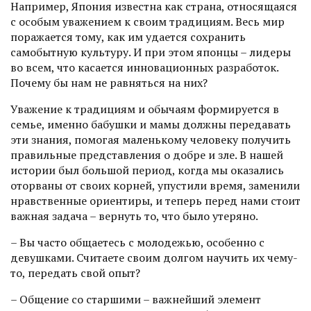
Например, Япония известна как страна, относящаяся
с особым уважением к своим традициям. Весь мир
поражается тому, как им удается сохранить
самобытную культуру. И при этом японцы – лидеры
во всем, что касается инновационных разработок.
Почему бы нам не равняться на них?
Уважение к традициям и обычаям формируется в
семье, именно бабушки и мамы должны передавать
эти знания, помогая маленькому человеку получить
правильные представления о добре и зле. В нашей
истории был большой период, когда мы оказались
отор­ваны от своих корней, упустили время, заменили
нравственные ориентиры, и теперь перед нами стоит
важная задача – вернуть то, что было утеряно.
– Вы часто общаетесь с молодежью, особенно с
девушками. Считаете своим долгом научить их чему-
то, передать свой опыт?
– Общение со старшими – важнейший элемент