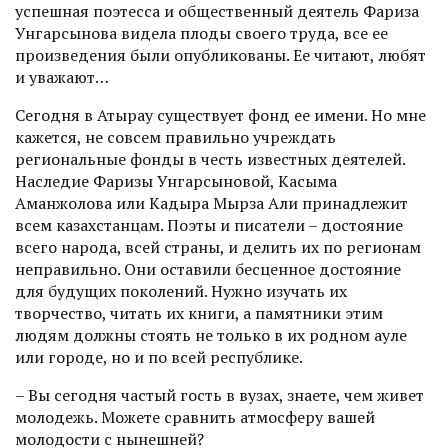
успешная поэтесса и общественный деятель Фариза
Унгарсынова видела плоды своего труда, все ее
произведения были опубликованы. Ее читают, любят
и уважают…
Сегодня в Атырау существует фонд ее имени. Но мне
кажется, не совсем правильно учреждать
региональные фонды в честь известных деятелей.
Наследие Фаризы Унгарсыновой, Касыма
Аманжолова или Кадыра Мырза Али принадлежит
всем казахстанцам. Поэты и писатели – достояние
всего народа, всей страны, и делить их по регионам
неправильно. Они оставили бесценное достояние
для будущих поколений. Нужно изучать их
творчество, читать их книги, а памятники этим
людям должны стоять не только в их родном ауле
или городе, но и по всей рес­публике.
– Вы сегодня частый гость в вузах, знаете, чем живет
молодежь. Можете сравнить атмосферу вашей
молодости с нынешней?