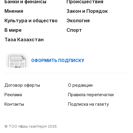
Банки и финансы
Происшествия
кассовым фильмом 2026 года
Мнения
Закон и Порядок
Культура и общество
Экология
В мире
Спорт
Таза Казахстан
ОФОРМИТЬ ПОДПИСКУ
Договор оферты
О редакции
Реклама
Правила перепечатки
Контакты
Подписка на газету
© ТОО «Қазақ газеттері» 2026.