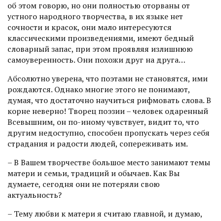
об этом говорю, но они полностью оторваны от
устного народного творчества, в их языке нет
сочности и красок, они мало интересуются
классическими произведениями, имеют бедный
словарный запас, при этом проявляя излишнюю
самоуверенность. Они похожи друг на друга…
Абсолютно уверена, что поэтами не становятся, ими
рождаются. Однако многие этого не понимают,
думая, что достаточно научиться рифмовать слова. В
корне неверно! Творец поэзии – человек одаренный
Всевышним, он по-иному чувствует, видит то, что
другим недоступно, способен пропускать через себя
страдания и радости людей, сопереживать им.
– В Вашем творчестве большое место занимают темы
матери и семьи, традиций и обычаев. Как Вы
думаете, сегодня они не потеряли свою
актуальность?
– Тему любви к матери я считаю главной, и думаю,