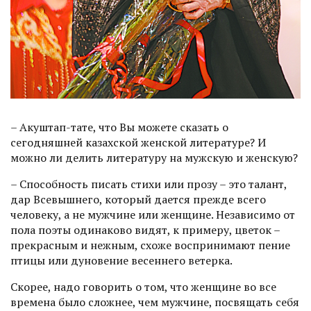
– Акуштап-тате, что Вы можете сказать о
сегодняшней казахской женской литературе? И
можно ли делить литературу на мужскую и женскую?
– Способность писать стихи или прозу – это талант,
дар Всевышнего, который дается преж­де всего
человеку, а не мужчине или женщине. Независимо от
пола поэты одинаково видят, к примеру, цветок –
прекрасным и нежным, схоже воспринимают пение
птицы или дуновение весеннего ветерка.
Скорее, надо говорить о том, что женщине во все
времена было сложнее, чем мужчине, посвящать себя