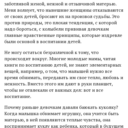
заботливой женой, неж­ной и отзывчивой матерью.
Меня волнует, что нынешние женщины отказываются
от своих детей, бросают их на произвол судьбы. Это
против природы, это плохая тенденция, с которой
надо бороться, с колыбели прививая девочкам
главные нравственные принципы, которые издревле
были основой в воспитании детей.
Не могу остаться безразличной к тому, что
происходит вокруг. Многие молодые мамы, читая
книги по воспитанию детей, не знают элементарных
вещей, например, о том, что малышей нужно все
время обнимать, передавать им свое тепло, любовь и
нежность. Вместо этого им дают в руки планшет,
чтобы не отвлекали от важных дел: вот и все
воспитание.
Почему раньше девочкам давали баюкать куколку?
Когда малышка обнимает игрушку, она учится быть
матерью, в ней появляются теплые чувства, она
воспринимает куклу как ребенка, который в будущем