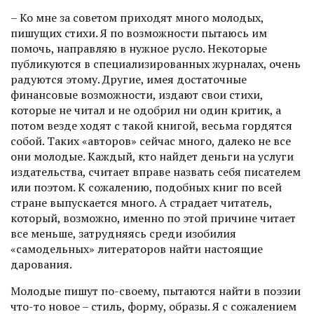
– Ко мне за советом приходят много молодых,
пишущих стихи. Я по возможности пытаюсь им
помочь, направляю в нужное русло. Некоторые
публикуются в специализированных журналах, очень
радуются этому. Другие, имея достаточные
финансовые возможности, издают свои стихи,
которые не читал и не одобрил ни один критик, а
потом везде ходят с такой книгой, весьма гордятся
собой. Таких «авторов» сейчас много, далеко не все
они молодые. Каждый, кто найдет деньги на услуги
издательства, считает вправе назвать себя писателем
или поэтом. К сожалению, подобных книг по всей
стране выпускается много. А страдает читатель,
который, возможно, именно по этой причине читает
все меньше, затрудняясь среди изобилия
«самодельных» литераторов найти настоящие
дарования.
Молодые пишут по-своему, пытаются найти в поэзии
что-то новое – стиль, форму, образы. Я с сожалением