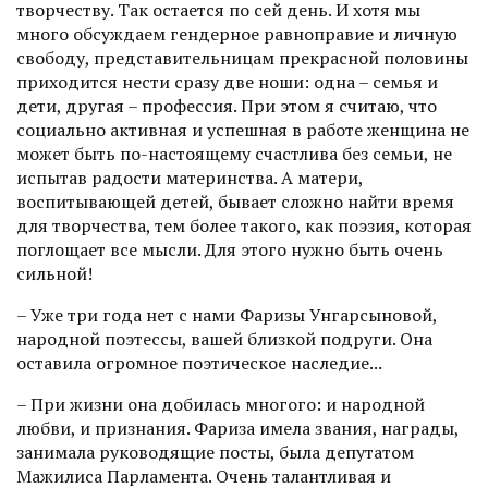
творчеству. Так остается по сей день. И хотя мы
много обсуж­даем гендерное равноправие и личную
свободу, представительницам прекрасной половины
приходится нести сразу две ноши: одна – семья и
дети, другая – профессия. При этом я считаю, что
социально активная и успешная в работе женщина не
может быть по-настоящему счастлива без семьи, не
испытав радости материнства. А матери,
воспитывающей детей, бывает сложно найти время
для творчества, тем более такого, как поэзия, которая
поглощает все мысли. Для этого нужно быть очень
сильной!
– Уже три года нет с нами Фаризы Унгарсыновой,
народной поэтессы, вашей близкой подруги. Она
оставила огромное поэтическое наследие...
– При жизни она добилась многого: и народной
любви, и признания. Фариза имела звания, награды,
занимала руководящие посты, была депутатом
Мажилиса Парламента. Очень талантливая и