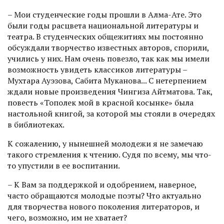
– Мои студенческие годы прошли в Алма-Ате. Это
были годы расцвета национальной литературы и
театра. В студенческих общежитиях мы постоянно
обсуждали творчество известных авторов, спорили,
учились у них. Нам очень повезло, так как мы имели
возможность увидеть классиков литературы –
Мухтара Ауэзова, Сабита Муканова... С нетерпением
ждали новые произведения Чингиза Айтматова. Так,
повесть «Тополек мой в красной косынке» была
настольной книгой, за которой мы стояли в очередях
в библиотеках.
К сожалению, у нынешней молодежи я не замечаю
такого стремления к чтению. Судя по всему, мы что-
то упустили в ее воспитании.
– К Вам за поддержкой и одоб­рением, наверное,
часто обращаются молодые поэты? Что актуально
для творчества нового поколения литераторов, и
чего, возможно, им не хватает?