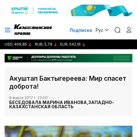
Подписка
Рус
USD, 469,85
RUB, 5,78
EUR, 542,16
​Акуштап Бактыгереева: Мир спасет
доброта!
8 марта 2017 г. 23:00
БЕСЕДОВАЛА МАРИНА ИВАНОВА,ЗАПАДНО-
КАЗАХСТАНСКАЯ ОБЛАСТЬ