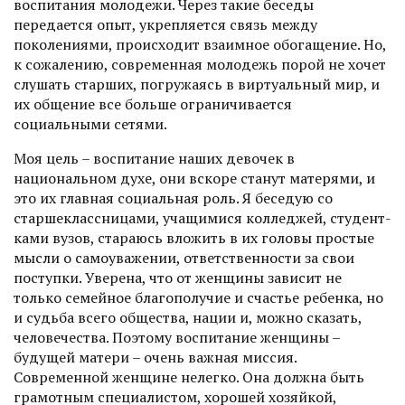
воспитания молодежи. Через такие беседы
передается опыт, укрепляется связь между
поколениями, происходит взаимное обогащение. Но,
к сожалению, современная молодежь порой не хочет
слушать старших, погружаясь в виртуальный мир, и
их общение все больше ограничивается
социальными сетями.
Моя цель – воспитание наших девочек в
национальном духе, они вскоре станут матерями, и
это их главная социальная роль. Я беседую со
старшеклассницами, учащимися колледжей, студент­
ками вузов, стараюсь вложить в их головы простые
мысли о само­уважении, ответственности за свои
поступки. Уверена, что от женщины зависит не
только семейное благополучие и счастье ребенка, но
и судьба всего общества, нации и, можно сказать,
человечества. Поэтому воспитание женщины –
будущей матери – очень важная миссия.
Современной женщине нелегко. Она должна быть
грамотным специалистом, хорошей хозяйкой,