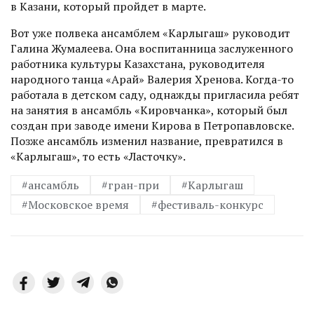
в Казани, который пройдет в марте.
Вот уже полвека ансамблем «Карлыгаш» руководит
Галина Жумалеева. Она воспитанница заслуженного
работника культуры Казахстана, руководителя
народного танца «Арай» Валерия Хренова. Когда-то
работала в детском саду, однажды пригласила ребят
на занятия в ансамбль «Кировчанка», который был
соз­дан при заводе имени Кирова в Петропавловске.
Позже ансамбль изменил название, превратился в
«Карлыгаш», то есть «Ласточку».
#ансамбль
#гран-при
#Карлыгаш
#Московское время
#фестиваль-­конкурс