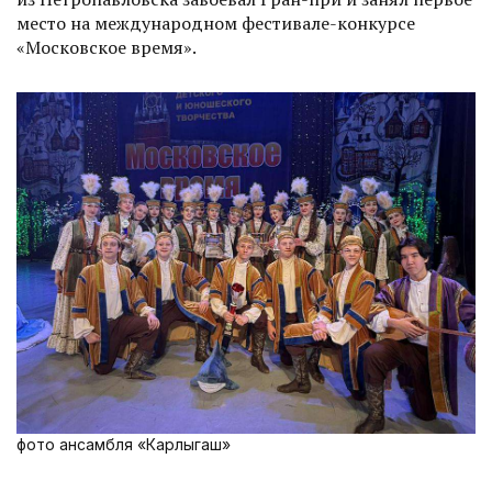
место на международном фестивале-­конкурсе
«Московское время».
фото ансамбля «Карлыгаш»