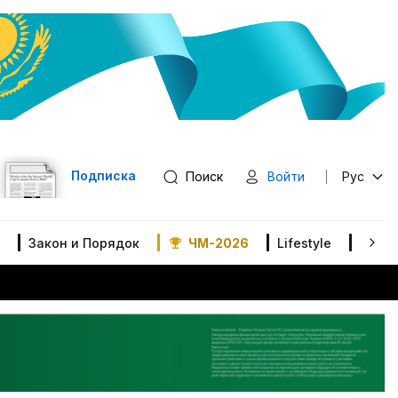
Подписка
Поиск
Войти
Рус
Закон и Порядок
ЧМ-2026
Lifestyle
В мир