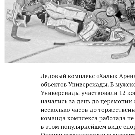
Ледовый комплекс «Халык Арена
объектов Универсиады. В мужск
Универсиады участвовали 12 ко
начались за день до церемонии 
несколько часов до торжественн
команда комплекса работала не 
в этом популярнейшем виде спо
Оценки международных эксперто