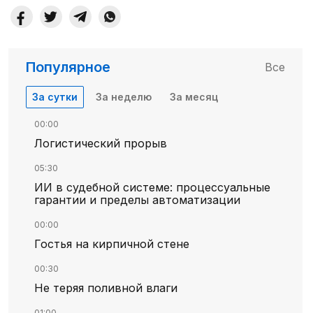
Популярное
Все
За сутки
За неделю
За месяц
00:00
Логистический прорыв
05:30
ИИ в судебной системе: процессуальные
гарантии и пределы автоматизации
00:00
Гостья на кирпичной стене
00:30
Не теряя поливной влаги
01:00