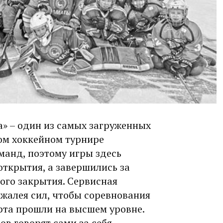
» – один из самых загруженных
ом хоккейном турнире
манд, поэтому игры здесь
открытия, а завершились за
ого закрытия. Сервисная
жалея сил, чтобы соревнования
рта прошли на высшем уровне.
в говорят сами за себя.