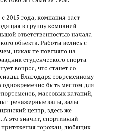
 с 2015 года, компания-заст­
одящая в группу компаний
ольшой ответственностью начала
ского объекта. Работы велись с
ем, никак не повлия­ло на
раздник студенческого спорта
нует вопрос, что станет со
сиады. Благодаря современному
а одновременно быть местом для
портсменов, массовых катаний,
ны тренажерные залы, залы
цинский центр, здесь же
 А это значит, спортивный
 притяжения горожан, любящих