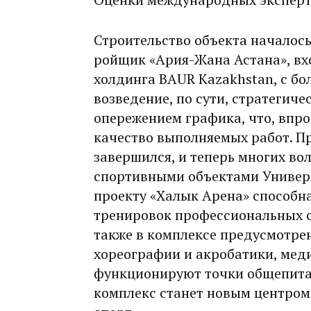
Строительство объекта началось
ройщик «Ария-Жана Астана», вх
холдинга BAUR Kazakhstan, с б
возведение, по сути, стратегиче
опережением графика, что, впроч
качество выполняемых работ. П
завершился, и теперь многих вол
спортивными объектами Универ
проекту «Халык Арена» способн
тренировок профессиональных с
также в комплексе предусмотре
хореографии и акробатики, меди
функционируют точки общепита.
комплекс станет новым центром