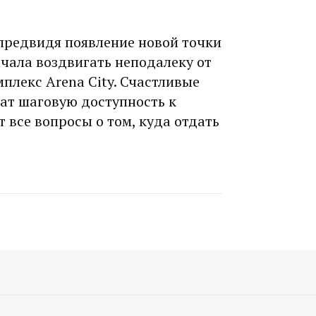
 предвидя появление новой точки
чала воздвигать неподалеку от
плекс Arena City. Счастливые
ат шаговую доступность к
 все вопросы о том, куда отдать