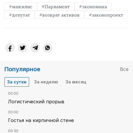
#мажилис
#Парламент
#экономика
#депутат
#возврат активов
#законопроект
Популярное
Все
За сутки
За неделю
За месяц
00:00
Логистический прорыв
00:00
Гостья на кирпичной стене
00:30