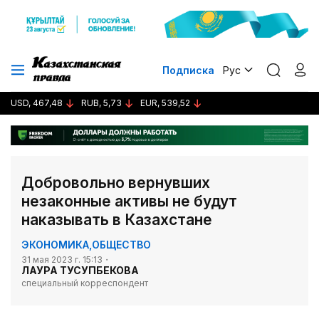
Подписка
Рус
USD, 467,48
RUB, 5,73
EUR, 539,52
Добровольно вернувших
незаконные активы не будут
наказывать в Казахстане
ЭКОНОМИКА
,
ОБЩЕСТВО
31 мая 2023 г. 15:13
ЛАУРА ТУСУПБЕКОВА
специальный корреспондент