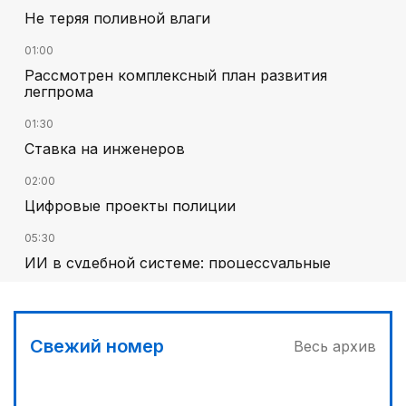
Не теряя поливной влаги
01:00
Рассмотрен комплексный план развития
легпрома
01:30
Ставка на инженеров
02:00
Цифровые проекты полиции
05:30
ИИ в судебной системе: процессуальные
гарантии и пределы автоматизации
02:30
Программа модернизации – в действии
Свежий номер
Весь архив
03:00
Песни Абая – в сердцах молодежи