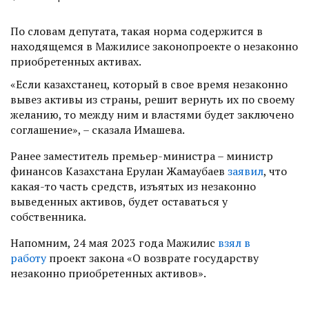
По словам депутата, такая норма содержится в
находящемся в Мажилисе законопроекте о незаконно
приобретенных активах.
«Если казахстанец, который в свое время незаконно
вывез активы из страны, решит вернуть их по своему
желанию, то между ним и властями будет заключено
соглашение», – сказала Имашева.
Ранее заместитель премьер-министра – министр
финансов Казахстана Ерулан Жамаубаев
заявил
, что
какая-то часть средств, изъятых из незаконно
выведенных активов, будет оставаться у
собственника.
Напомним, 24 мая 2023 года Мажилис
взял в
работу
проект закона «О возврате государству
незаконно приобретенных активов».