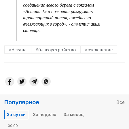
соединение левого берега с вокзалом
«Астана-1» и позволит разгрузить
транспортный поток, ежедневно
въезжающих в город», - отметил аким
столицы.
#Астана
#благоустройство
#озеленение
Популярное
Все
За сутки
За неделю
За месяц
00:00