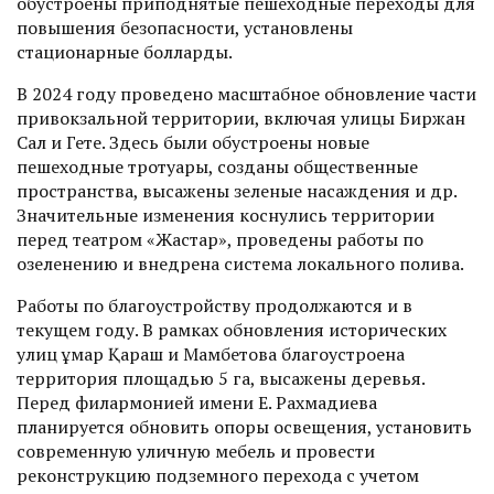
обустроены приподнятые пешеходные переходы для
повышения безопасности, установлены
стационарные болларды.
В 2024 году проведено масштабное обновление части
привокзальной территории, включая улицы Биржан
Сал и Гете. Здесь были обустроены новые
пешеходные тротуары, созданы общественные
пространства, высажены зеленые насаждения и др.
Значительные изменения коснулись территории
перед театром «Жастар», проведены работы по
озеленению и внедрена система локального полива.
Работы по благоустройству продолжаются и в
текущем году. В рамках обновления исторических
улиц Ғұмар Қараш и Мамбетова благоустроена
территория площадью 5 га, высажены деревья.
Перед филармонией имени Е. Рахмадиева
планируется обновить опоры освещения, установить
современную уличную мебель и провести
реконструкцию подземного перехода с учетом