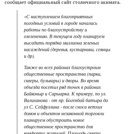
сообщает официальный сайт столичного акимата.
«С наступлением благоприятных
погодных условий в городе начались
работы по благоустройству и
озеленению. В текущем году планируем
высадить порядка миллиона зеленых
насаждений (деревья, кустарники, сеянцы
и др).
Также во всех районах благоустроим
общественные пространства (парки,
скверы, бульвары) и дворы. Во время
объезда посетил ряд точек в районах
Байконыр и Сарыарка. К примеру, по ул.
Валиханова - от пр. Богенбай батыра до
ул С. Сейфуллина - после сноса ветхих
домов и объектов незаконной торговли
планируем обустроить новое
общественное пространство для
комфорта жителей. Площадь сквера