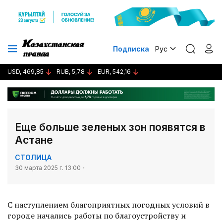
Подписка
Рус
USD, 469,85
RUB, 5,78
EUR, 542,16
Еще больше зеленых зон появятся в
Астане
СТОЛИЦА
30 марта 2025 г. 13:00
С наступлением благоприятных погодных условий в
городе начались работы по благоустройству и