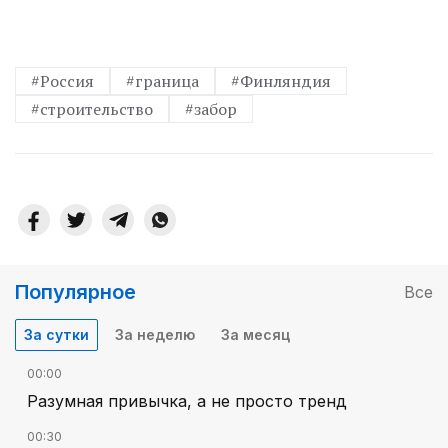
#Россия
#граница
#Финляндия
#строительство
#забор
Популярное
Все
За сутки
За неделю
За месяц
00:00
Разумная привычка, а не просто тренд
00:30