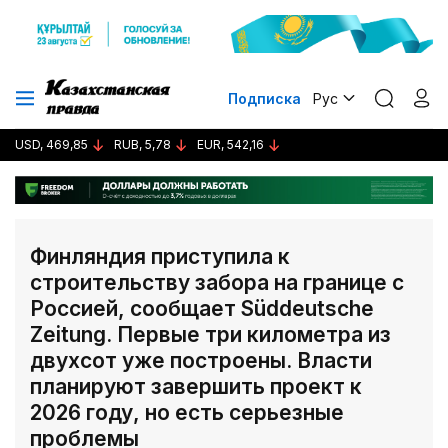
Подписка
Рус
USD, 469,85
RUB, 5,78
EUR, 542,16
Финляндия приступила к
строительству забора на границе с
Россией, сообщает Süddeutsche
Zeitung. Первые три километра из
двухсот уже построены. Власти
планируют завершить проект к
2026 году, но есть серьезные
проблемы