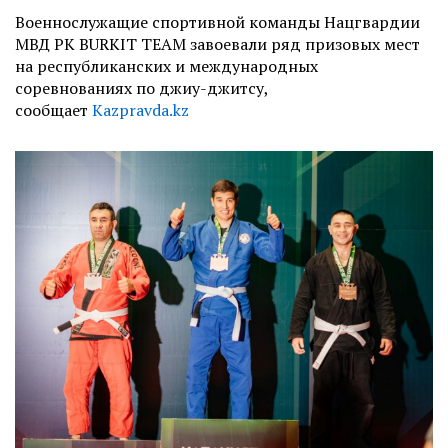
Военнослужащие спортивной команды Нацгвардии
МВД РК BURKIT TEAM завоевали ряд призовых мест
на республиканских и международных
соревнованиях по джиу-джитсу,
сообщает
Kazpravda.kz