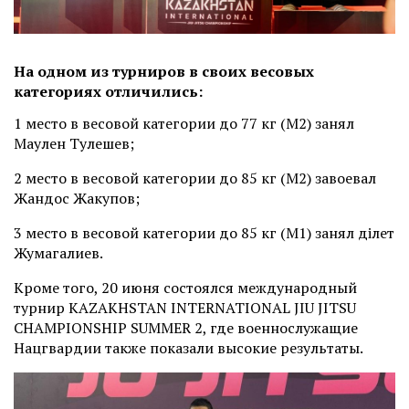
На одном из турниров в своих весовых
категориях отличились:
1 место в весовой категории до 77 кг (М2) занял
Маулен Тулешев;
2 место в весовой категории до 85 кг (М2) завоевал
Жандос Жакупов;
3 место в весовой категории до 85 кг (М1) занял Әділет
Жумагалиев.
Кроме того, 20 июня состоялся международный
турнир KAZAKHSTAN INTERNATIONAL JIU JITSU
CHAMPIONSHIP SUMMER 2, где военнослужащие
Нацгвардии также показали высокие результаты.