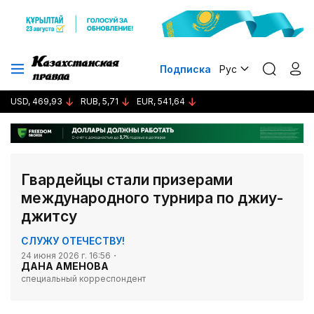
Подписка
Рус
USD, 469,93
RUB, 5,71
EUR, 541,64
Гвардейцы стали призерами
международного турнира по джиу-
джитсу
СЛУЖУ ОТЕЧЕСТВУ!
24 июня 2026 г. 16:56
ДАНА АМЕНОВА
специальный корреспондент