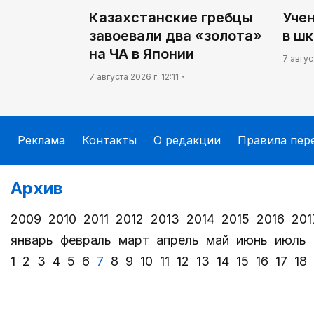
Казахстанские гребцы
Уче
завоевали два «золота»
в шк
на ЧА в Японии
7 авгус
7 августа 2026 г. 12:11
Реклама
Контакты
О редакции
Правила пер
Архив
2009
2010
2011
2012
2013
2014
2015
2016
201
январь
февраль
март
апрель
май
июнь
июль
1
2
3
4
5
6
7
8
9
10
11
12
13
14
15
16
17
18