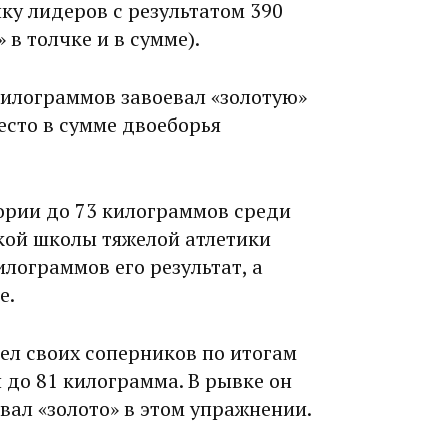
ку лидеров с результатом 390
 в толчке и в сумме).
килограммов завоевал «золотую»
есто в сумме двоеборья
ории до 73 килограммов среди
кой школы тяжелой атлетики
илограммов его результат, а
е.
ел своих соперников по итогам
 до 81 килограмма. В рывке он
вал «золото» в этом упражнении.