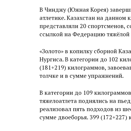
В Чинджу (Южная Корея) заверш
атлетике. Казахстан на данном 
представляли 20 спортсменов, 
ссылкой на Федерацию тяжёлой 
«Золото» в копилку сборной Каз
Нургиса. В категории до 102 ки
(181+219) килограммов, завоевав
толчке и в сумме упражнений.
В категории до 109 килограммов
тяжелоатлета поднялись на пьед
реализовал пять подходов из шес
сумме двоеборья. 399 (172+227) 