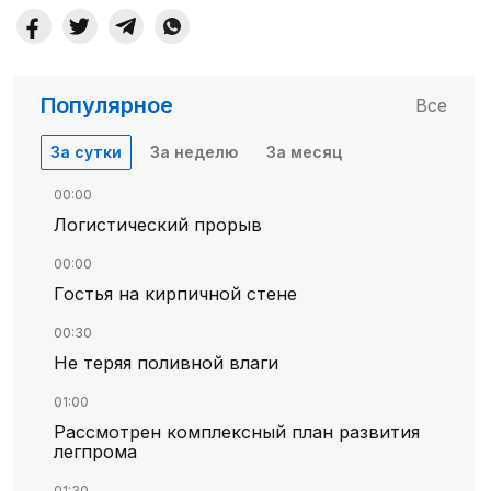
Популярное
Все
За сутки
За неделю
За месяц
00:00
Логистический прорыв
00:00
Гостья на кирпичной стене
00:30
Не теряя поливной влаги
01:00
Рассмотрен комплексный план развития
легпрома
01:30