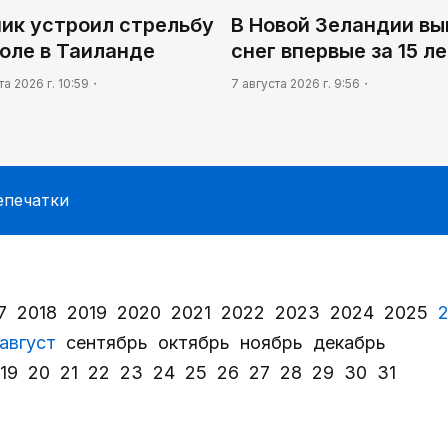
ник устроил стрельбу
В Новой Зеландии вы
оле в Таиланде
снег впервые за 15 л
та 2026 г. 10:59
7 августа 2026 г. 9:56
епечатки
7
2018
2019
2020
2021
2022
2023
2024
2025
август
сентябрь
октябрь
ноябрь
декабрь
19
20
21
22
23
24
25
26
27
28
29
30
31