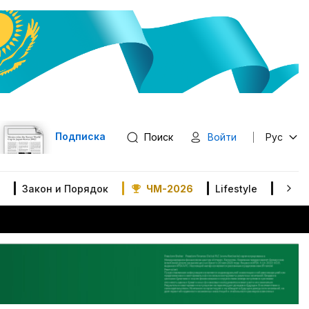
Подписка
Поиск
Войти
Рус
Закон и Порядок
ЧМ-2026
Lifestyle
В мир