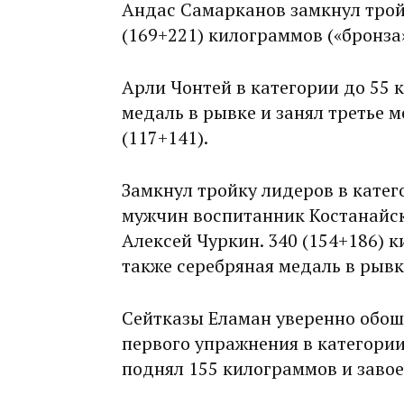
Андас Самарканов замкнул трой
(169+221) килограммов («бронза»
Арли Чонтей в категории до 55 
медаль в рывке и занял третье м
(117+141).
Замкнул тройку лидеров в катег
мужчин воспитанник Костанайс
Алексей Чуркин. 340 (154+186) к
также серебряная медаль в рывк
Сейтказы Еламан уверенно обош
первого упражнения в категории
поднял 155 килограммов и завое