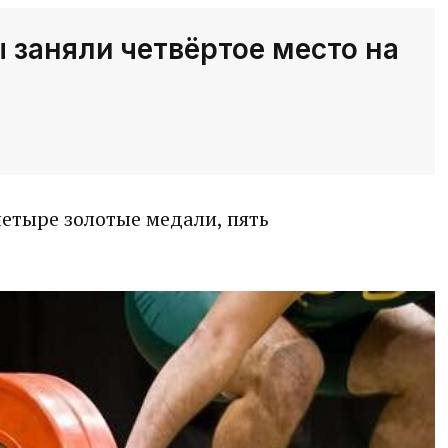
 заняли четвёртое место на
етыре золотые медали, пять