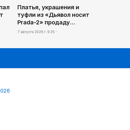
пал
Платья, украшения и
ет
туфли из «Дьявол носит
Prada-2» продаду…
7 августа 2026 г. 9:25
2026