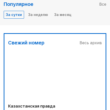
Популярное
Все
За сутки
За неделю
За месяц
Свежий номер
Весь архив
Казахстанская правда