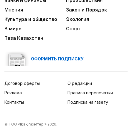
Банки и финансы
Происшествия
Мнения
Закон и Порядок
Культура и общество
Экология
В мире
Спорт
Таза Казахстан
ОФОРМИТЬ ПОДПИСКУ
Договор оферты
О редакции
Реклама
Правила перепечатки
Контакты
Подписка на газету
© ТОО «Қазақ газеттері» 2026.