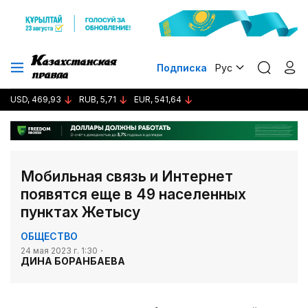
Подписка
Рус
USD, 469,93
RUB, 5,71
EUR, 541,64
Мобильная связь и Интернет
появятся еще в 49 населенных
пунктах Жетысу
ОБЩЕСТВО
24 мая 2023 г. 1:30
ДИНА БОРАНБАЕВА