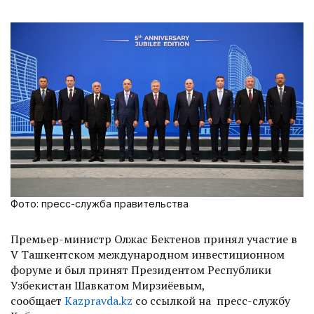
Фото: пресс-служба правительства
Премьер-министр Олжас Бектенов принял участие в
V Ташкентском международном инвестиционном
форуме и был принят Президентом Республики
Узбекистан Шавкатом Мирзиёевым,
сообщает
Kazpravda.kz
со ссылкой на пресс-службу