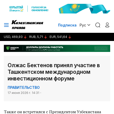
Подписка
Рус
USD, 469,93
RUB, 5,71
EUR, 541,64
Олжас Бектенов принял участие в
Ташкентском международном
инвестиционном форуме
ПРАВИТЕЛЬСТВО
17 июня 2026 г. 14:31
Также он встретился с Президентом Узбекистана