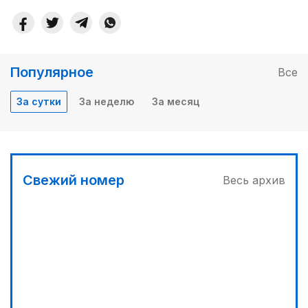
Популярное
Все
За сутки
За неделю
За месяц
Свежий номер
Весь архив