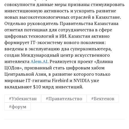
совокупности данные меры призваны стимулировать
инвестиционную активность и ускорить развитие
новых высокотехнологичных отраслей в Казахстане.
Отдельно руководитель Правительства Казахстана
отметил потенциал для сотрудничества в сфере
цифровых технологий и ИИ. Казахстан активно
формирует IT-экосистему нового поколения:
введены в эксплуатацию два суперкомпьютера,
создан Международный центр искусственного
интеллекта
Alem.AI
. Реализуется проект «Долина
ЦОДов», призванный стать цифровым хабом
Центральной Азии, в развитие которого только
мировые IT-гиганты Firebird и NVIDIA уже
вкладывают $10 млрд инвестиций.
#Узбекистан
#Правительство
#Бектенов
#форум