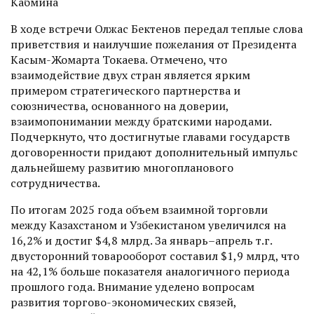
Кабмина
В ходе встречи Олжас Бектенов передал теплые слова
приветствия и наилучшие пожелания от Президента
Касым-Жомарта Токаева. Отмечено, что
взаимодействие двух стран является ярким
примером стратегического партнерства и
союзничества, основанного на доверии,
взаимопонимании между братскими народами.
Подчеркнуто, что достигнутые главами государств
договоренности придают дополнительный импульс
дальнейшему развитию многопланового
сотрудничества.
По итогам 2025 года объем взаимной торговли
между Казахстаном и Узбекистаном увеличился на
16,2% и достиг $4,8 млрд. За январь–апрель т.г.
двусторонний товарооборот составил $1,9 млрд, что
на 42,1% больше показателя аналогичного периода
прошлого года. Внимание уделено вопросам
развития торгово-экономических связей,