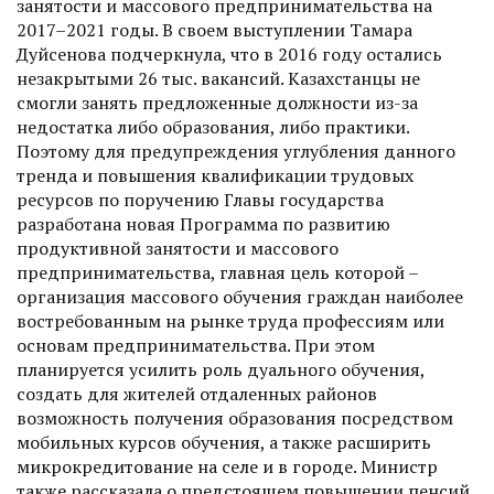
занятости и массового предпринимательства на
2017–2021 годы. В своем выступлении Тамара
Дуйсенова подчеркнула, что в 2016 году остались
незакрытыми 26 тыс. вакансий. Казахстанцы не
смогли занять предложенные должности из-за
недостатка либо образования, либо практики.
Поэтому для предупреждения углубления данного
тренда и повышения квалификации трудовых
ресурсов по поручению Главы государства
разработана новая Программа по развитию
продуктивной занятости и массового
предпринимательства, главная цель которой –
организация массового обучения граждан наиболее
востребованным на рынке труда профессиям или
основам предпринимательства. При этом
планируется усилить роль дуального обучения,
создать для жителей отдаленных районов
возможность получения образования посредством
мобильных курсов обучения, а также расширить
микрокредитование на селе и в городе. Министр
также рассказала о предстоящем повышении пенсий