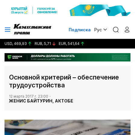
Подписка
Рус
USD, 469,93
RUB, 5,71
EUR, 541,64
​Основной критерий – обеспечение
трудоустройства
12 марта 2017 г. 23:00
ЖЕНИС БАЙТУРИН, АКТОБЕ