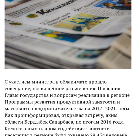
С участием министра в облакимате прошло
совещание, посвященное разъяснению Послания
Главы государства и вопросам реализации в регионе
Программы развития продуктивной занятости и
массового предпринимательства на 2017–2021 годы.
Как проинформировал, открывая встречу, аким
области Бердыбек Сапарбаев, по итогам 2016 года
Комплексным планом содействия занятости
населения в регионе было охвачено 29 454 человека.