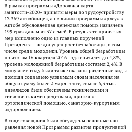
В рамках программы «Дорожная карта
занятости-2020» приняты меры по трудо­устройству
13 369 актюбинцев, а по линии программы «Өрлеу» в
Актобе обусловленная денежная помощь назначена
199 гражданам из 37 семей. В результате принятых
мер выполнено одно из главных поручений
Президента – не допущен рост безработицы, в том
числе среди молодежи. Уровень общей безработицы
по итогам IV квартала 2016 года снизился до 4,8%,
уровень молодежной безработицы составил 2,4%. В
минувшем году были также оказаны различные виды
помощи социально уязвимым слоям населения на
общую сумму более 2 млрд тенге, свыше 6,3 тыс.
инвалидов были обеспечены техническими и
гигиеническими средствами, протезно-
ортопедичес­кой помощью, санаторно-курортным
оздоровлением.
В ходе совещания были обсуждены основные нап­
равления новой Программы развития продуктивной