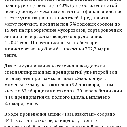
планируется довести до 40%. Для достижения этой
цели действует механизм льготного финансирования
за счет утилизационных платежей. Предприятия
могут получить кредиты под 3% годовых сроком до
15 лет на приобретение мусоровозов, сортировочных
линий и перерабатывающего оборудования.
С 2024 года Инвестиционным штабом при
министерстве одобрен 61 проект на 302,3 млрд
тенге.
Для стимулирования населения и поддержки
специализированных предприя­тий уже второй год
реализуется программа выплат «Экоқолдау». С
момента ее запус­ка заключено 92 договора, в том
числе с 62 сборщиками отходов, 20 переработчиками
и 10 предприятиями полного цикла. Выплачено
2,7 млрд тенге.
В ходе проведения акции «Таза Қазақстан» собрано
844 тыс. тонн отходов, очищено 1,1 млн га
территорий. Всего в ней участвовали 6,9 млн человек.