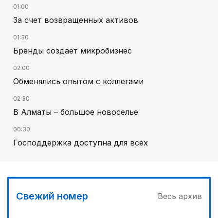
01:00
За счет возвращенных активов
01:30
Бренды создает микробизнес
02:00
Обменялись опытом с коллегами
02:30
В Алматы – большое новоселье
00:30
Господдержка доступна для всех
03:30
Буря на востоке
03:00
Свежий номер
Весь архив
Продолжаются инспекционные поездки