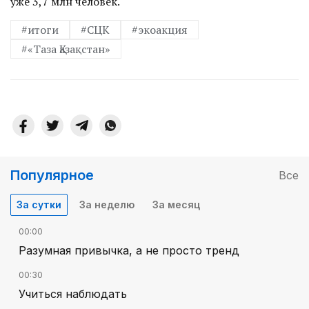
уже 3,7 млн человек.
#итоги
#СЦК
#экоакция
#«Таза Қазақстан»
Популярное
Все
За сутки
За неделю
За месяц
00:00
Разумная привычка, а не просто тренд
00:30
Учиться наблюдать