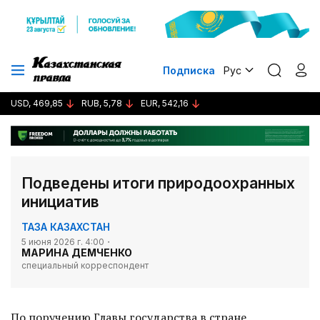
Подписка
Рус
USD, 469,85
RUB, 5,78
EUR, 542,16
Подведены итоги природоохранных
инициатив
ТАЗА КАЗАХСТАН
5 июня 2026 г. 4:00
МАРИНА ДЕМЧЕНКО
специальный корреспондент
По поручению Главы государства в стране