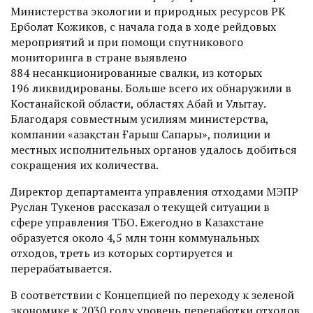
Министерства экологии и природных ресурсов РК
Ерболат Кожиков, с начала года в ходе рейдовых
мероприятий и при помощи спутникового
мониторинга в стране выявлено
884 несанкционированные свалки, из которых
196 ликвидированы. Больше всего их обнаружили в
Костанайской области, областях Абай и Улытау.
Благодаря совместным усилиям министерства,
компании «Қазақстан Ғарыш Сапары», полиции и
местных исполнительных органов удалось добиться
сокращения их количества.
Директор департамента управления отходами МЭПР
Руслан Тукенов рассказал о текущей ситуации в
сфере управления ТБО. Ежегодно в Казахстане
образуется около 4,5 млн тонн коммунальных
отходов, треть из которых сортируется и
перерабатывается.
В соответствии с Концепцией по переходу к зеленой
экономике к 2030 году уровень переработки отходов