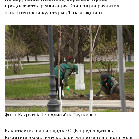
продолжается реализация Концепции развития
экологической культуры «Таза Қазақстан».
Фото: Kazpravda.kz / Адильбек Тауекелов
Как отметил на площадке СЦК председатель
Комитета экологического регулирования и контроля