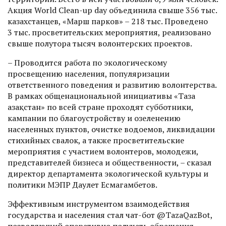
Акция World Clean-up day объединила свыше 356 тыс.
казахстанцев, «Марш парков» – 218 тыс. Проведено
3 тыс. просветительских мероприятия, реализовано
свыше полутора тысяч волонтерских проектов.
– Проводится работа по экологическому
просвещению населения, популяризации
ответственного поведения и развитию волонтерства.
В рамках общенациональной инициативы «Таза
Қазақстан» по всей стране проходят субботники,
кампании по благоустройству и озеленению
населенных пунктов, очистке водоемов, ликвидации
стихийных свалок, а также просветительские
мероприятия с участием волонтеров, молодежи,
представителей бизнеса и общественности, – сказал
директор департамента экологической культуры и
политики МЭПР Даулет Есмагамбетов.
Эффективным инструментом взаимодействия
государства и населения стал чат-бот @TazaQazBot,
позволяющий оперативно получать обращения