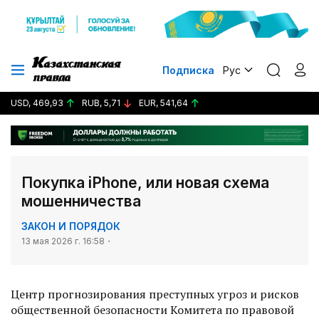
Подписка
Рус
USD, 469,93
RUB, 5,71
EUR, 541,64
Покупка iPhone, или новая схема
мошенничества
ЗАКОН И ПОРЯДОК
13 мая 2026 г. 16:58
Центр прогнозирования преступных угроз и рисков
общественной безопасности Комитета по правовой