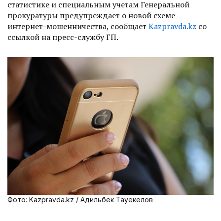
статистике и специальным учетам Генеральной
прокуратуры предупреждает о новой схеме
интернет-мошенничества, сообщает
Kazpravda.kz
со
ссылкой на пресс-службу ГП.
Фото: Kazpravda.kz / Адильбек Тауекелов