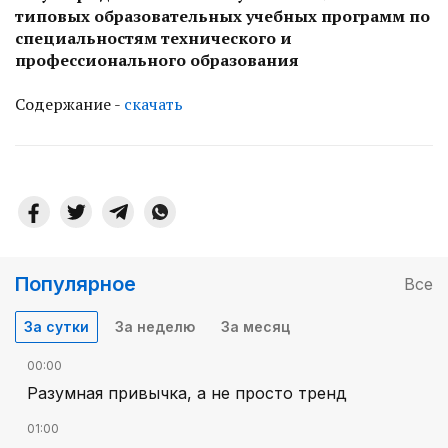
типовых образовательных учебных программ по
специальностям технического и
профессионального образования
Содержание -
скачать
Популярное
Все
За сутки
За неделю
За месяц
00:00
Разумная привычка, а не просто тренд
01:00