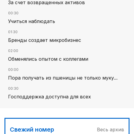
За счет возвращенных активов
00:30
Учиться наблюдать
01:30
Бренды создает микробизнес
02:00
Обменялись опытом с коллегами
00:00
Пора получать из пшеницы не только муку...
00:30
Господдержка доступна для всех
02:30
В Алматы – большое новоселье
03:00
Свежий номер
Весь архив