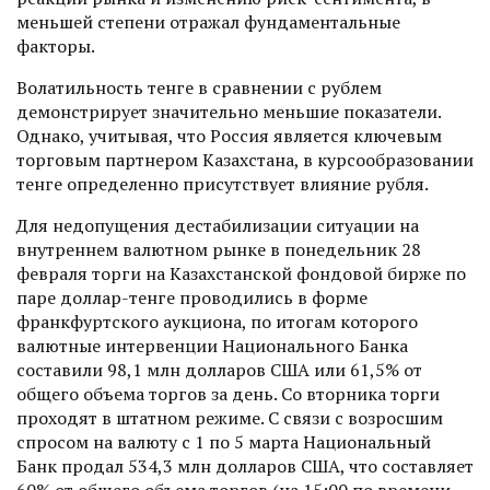
меньшей степени отражал фундаментальные
факторы.
Волатильность тенге в сравнении с рублем
демонстрирует значительно меньшие показатели.
Однако, учитывая, что Россия является ключевым
торговым партнером Казахстана, в курсообразовании
тенге определенно присутствует влияние рубля.
Для недопущения дестабилизации ситуации на
внутреннем валютном рынке в понедельник 28
февраля торги на Казахстанской фондовой бирже по
паре доллар-тенге проводились в форме
франкфуртского аукциона, по итогам которого
валютные интервенции Национального Банка
составили 98,1 млн долларов США или 61,5% от
общего объема торгов за день. Со вторника торги
проходят в штатном режиме. С связи с возросшим
спросом на валюту с 1 по 5 марта Национальный
Банк продал 534,3 млн долларов США, что составляет
60% от общего объема торгов (на 15:00 по времени