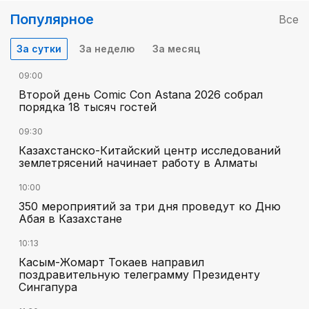
Популярное
Все
За сутки
За неделю
За месяц
09:00
Второй день Comic Con Astana 2026 собрал
порядка 18 тысяч гостей
09:30
Казахстанско-Китайский центр исследований
землетрясений начинает работу в Алматы
10:00
350 мероприятий за три дня проведут ко Дню
Абая в Казахстане
10:13
Касым-Жомарт Токаев направил
поздравительную телеграмму Президенту
Сингапура