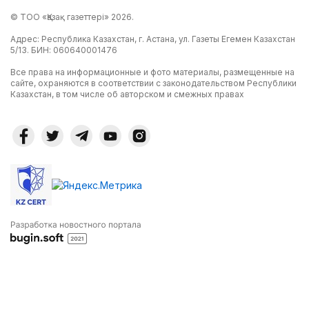
© ТОО «Қазақ газеттері» 2026.
Адрес: Республика Казахстан, г. Астана, ул. Газеты Егемен Казахстан
5/13. БИН: 060640001476
Все права на информационные и фото материалы, размещенные на
сайте, охраняются в соответствии с законодательством Республики
Казахстан, в том числе об авторском и смежных правах