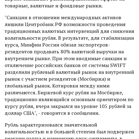
товарные, валютные и фондовые рынки.
"Санкции в отношении международных активов
лишили Центробанк РФ возможности проведения
традиционных валютных интервенций для снижения
волатильности рубля. В результате, для стабилизации
курса, Минфин России обязал экспортеров-
резидентов продавать 80% валютной выручки на
внутреннем рынке. При этом вводимые санкции и
отключение российских банков от системы SWIFT
разделили рублевый валютный рынок на внутренний
рынок с участием резидентов (Мосбиржа) и
глобальный рынок. Котировки между ними
различаются. Биржевой курс рубля на Мосбирже,
традиционно являющийся основным ориентиром по
курсу рубля, вчера закрылся на уровне 105 рублей за
доллар США", - говорится в сообщении.
Рубль характеризовался значительной
волатильностью и в большей степени был подвержен
реакции рынка и изменению риск-сентимента, в