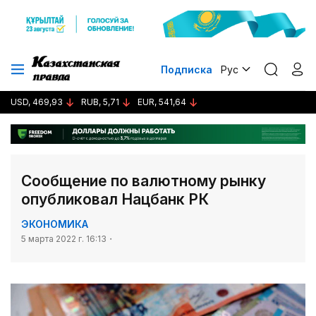
Подписка
Рус
USD, 469,93
RUB, 5,71
EUR, 541,64
Сообщение по валютному рынку
опубликовал Нацбанк РК
ЭКОНОМИКА
5 марта 2022 г. 16:13