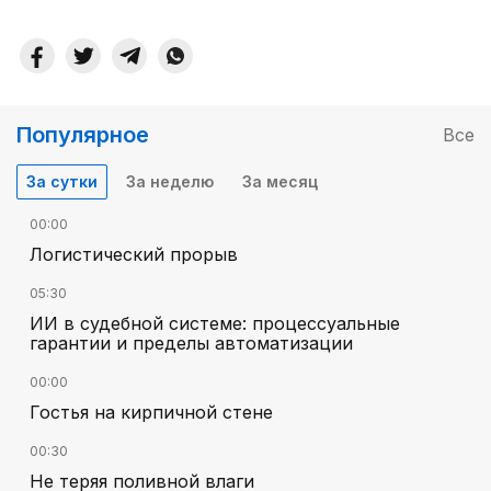
Популярное
Все
За сутки
За неделю
За месяц
00:00
Логистический прорыв
05:30
ИИ в судебной системе: процессуальные
гарантии и пределы автоматизации
00:00
Гостья на кирпичной стене
00:30
Не теряя поливной влаги