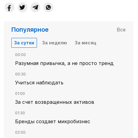
Популярное
Все
За сутки
За неделю
За месяц
00:00
Разумная привычка, а не просто тренд
00:30
Учиться наблюдать
01:00
За счет возвращенных активов
01:30
Бренды создает микробизнес
02:00