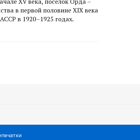
ачале XV века, поселок Орда –
ства в первой половине XIX века
 АССР в 1920–1925 годах.
епечатки