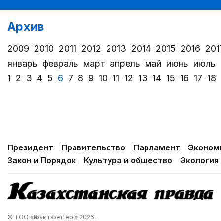
Архив
2009
2010
2011
2012
2013
2014
2015
2016
201
январь
февраль
март
апрель
май
июнь
июль
1
2
3
4
5
6
7
8
9
10
11
12
13
14
15
16
17
18
Президент
Правительство
Парламент
Эконом
Закон и Порядок
Культура и общество
Экология
© ТОО «Қазақ газеттері» 2026.