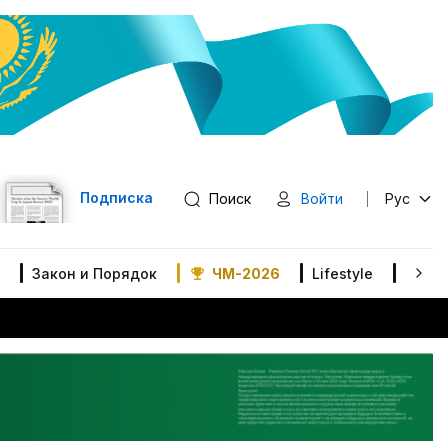
Подписка
Поиск
Войти
Рус
Закон и Порядок
ЧМ-2026
Lifestyle
В мир