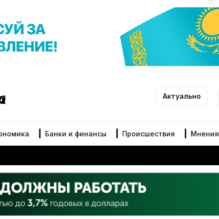
Актуально
ономика
Банки и финансы
Происшествия
Мнения