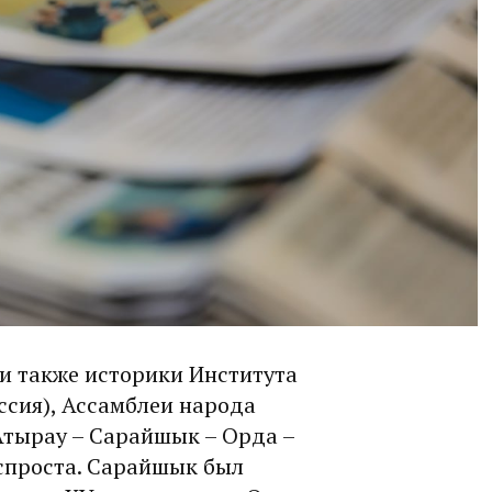
и также историки Института
ссия), Ассамблеи народа
тырау – Сарайшык – Орда –
спроста. Сарайшык был