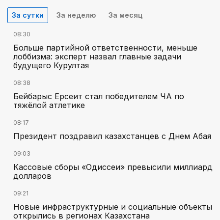
За сутки
За неделю
За месяц
08:30
Больше партийной ответственности, меньше
лоббизма: эксперт назвал главные задачи
будущего Курултая
08:38
Бейбарыс Ерсеит стал победителем ЧА по
тяжёлой атлетике
08:17
Президент поздравил казахстанцев с Днем Абая
09:03
Кассовые сборы «Одиссеи» превысили миллиард
долларов
09:21
Новые инфраструктурные и социальные объекты
открылись в регионах Казахстана