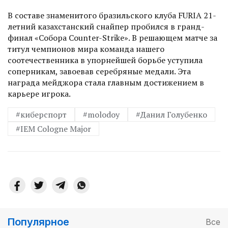
В составе знаменитого бразильского клуба FURIA 21-
летний казахстанский снайпер пробился в гранд-
финал «Собора Counter-Strike». В решающем матче за
титул чемпионов мира команда нашего
соотечественника в упорнейшей борьбе уступила
соперникам, завоевав серебряные медали. Эта
награда мейджора стала главным достижением в
карьере игрока.
#киберспорт
#molodoy
#Данил Голубенко
#IEM Cologne Major
Популярное
Все