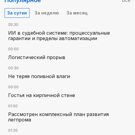
Популярное
Все
За сутки
За неделю
За месяц
05:30
ИИ в судебной системе: процессуальные
гарантии и пределы автоматизации
00:00
Логистический прорыв
00:30
Не теряя поливной влаги
00:00
Гостья на кирпичной стене
01:00
Рассмотрен комплексный план развития
легпрома
01:30