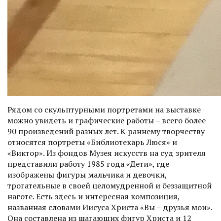
Рядом со скульптурными портретами на выставке
можно увидеть и графические работы – всего более
90 произведений разных лет. К раннему творчеству
относятся порт­реты «Библиотекарь Люся» и
«Виктор». Из фондов Музея искусств на суд зрителя
представили работу 1985 года «Дети», где
изображены фигуры мальчика и девочки,
трогательные в своей целомудренной и беззащитной
наготе. Есть здесь и интерес­ная композиция,
названная словами Иису­са Христа «Вы – друзья мои».
Она составлена из шагающих фигур Христа и 12