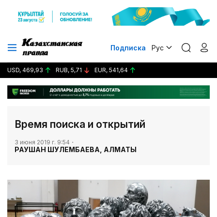
Подписка
Рус
USD, 469,93
RUB, 5,71
EUR, 541,64
Время поиска и открытий
3 июня 2019 г. 9:54
РАУШАН ШУЛЕМБАЕВА, АЛМАТЫ