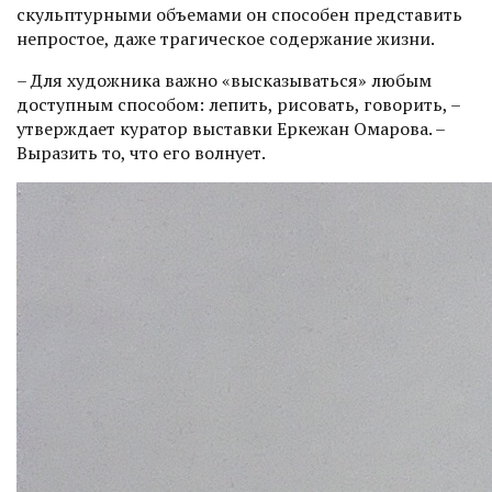
скульптурными объе­мами он способен представить
непростое, даже трагическое содержание жизни.
– Для художника важно «выска­зываться» любым
доступным способом: лепить, рисовать, говорить, –
утверждает куратор выставки Еркежан Омарова. –
Выразить то, что его волнует.