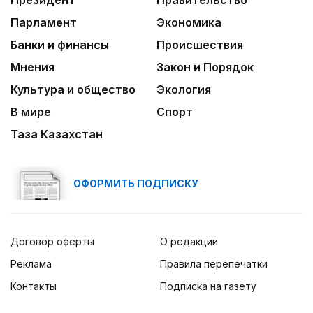
Президент
Правительство
03:30
Парламент
Экономика
Нужен ли бумажный документ?
Банки и финансы
Происшествия
Мнения
Закон и Порядок
Культура и общество
Экология
В мире
Спорт
Таза Казахстан
ОФОРМИТЬ ПОДПИСКУ
Договор оферты
О редакции
Реклама
Правила перепечатки
Контакты
Подписка на газету