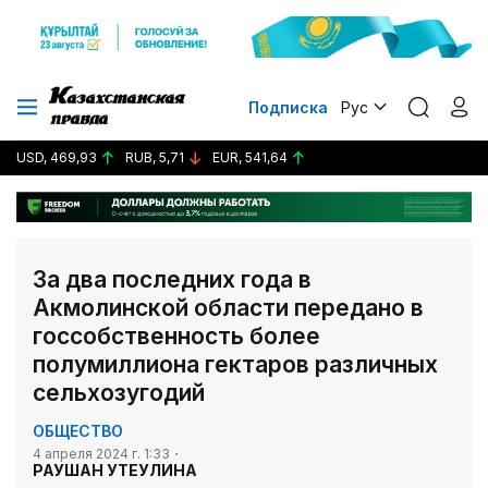
Подписка
Рус
USD, 469,93
RUB, 5,71
EUR, 541,64
За два последних года в
Акмолинской области передано в
госсобственность более
полумиллиона гектаров различных
сельхозугодий
ОБЩЕСТВО
4 апреля 2024 г. 1:33
РАУШАН УТЕУЛИНА