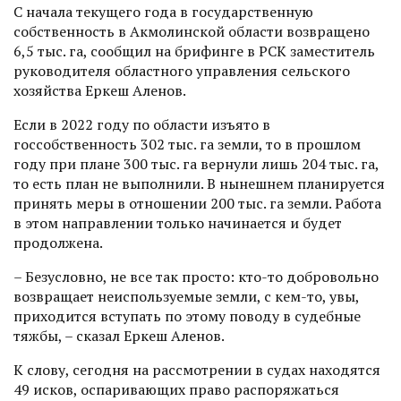
С начала текущего года в государственную
собственность в Акмолинской области возвращено
6,5 тыс. га, сообщил на брифинге в РСК заместитель
руководителя областного управления сельского
хозяйства Еркеш Аленов.
Если в 2022 году по области изъя­то в
госсобственность 302 тыс. га земли, то в прошлом
году при плане 300 тыс. га вернули лишь 204 тыс. га,
то есть план не выполнили. В нынешнем планируется
принять меры в отношении 200 тыс. га земли. Работа
в этом нап­равлении только начинается и будет
продолжена.
– Безусловно, не все так просто: кто-то добровольно
возвращает неиспользуемые земли, с кем-то, увы,
приходится вступать по этому поводу в судебные
тяжбы, – сказал Еркеш Аленов.
К слову, сегодня на рассмотрении в судах находятся
49 исков, оспаривающих право распоряжаться