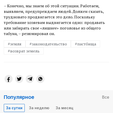
– Конечно, мы знаем об этой ситуации. Работаем,
выявляем, предупреж­даем людей. Должен сказать,
трудновато продвигается это дело. Поскольку
требование хозяевам выдвигается одно: продавать
или забирать свое «лишнее» поголовье из общего
табуна, – резюмировал он.
#земля
#законодательство
#пастбища
#возврат земель
Популярное
Все
За сутки
За неделю
За месяц