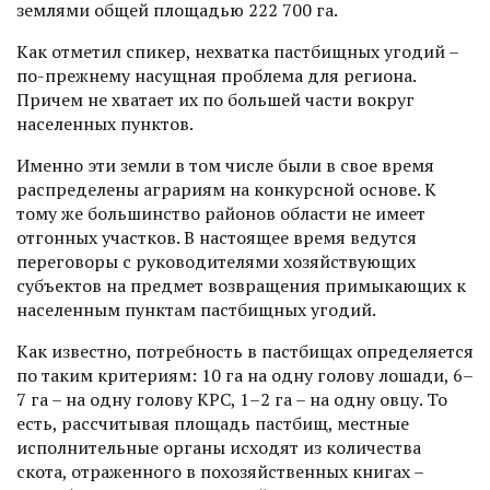
землями общей площадью 222 700 га.
Как отметил спикер, нехватка пастбищных угодий –
по-прежнему насущная проблема для региона.
Причем не хватает их по большей части вокруг
населенных пунктов.
Именно эти земли в том числе были в свое время
распределены аграриям на конкурсной основе. К
тому же большинство районов области не имеет
отгонных участков. В настоящее время ведутся
переговоры с руководителями хозяйствующих
субъектов на предмет возвращения примыкающих к
населенным пунк­там пастбищных угодий.
Как известно, потребность в пастбищах определяется
по таким критериям: 10 га на одну голову лошади, 6–
7 га – на одну голову КРС, 1–2 га – на одну овцу. То
есть, рассчитывая площадь пастбищ, местные
исполнительные органы исходят из количества
скота, отраженного в похозяйственных книгах –