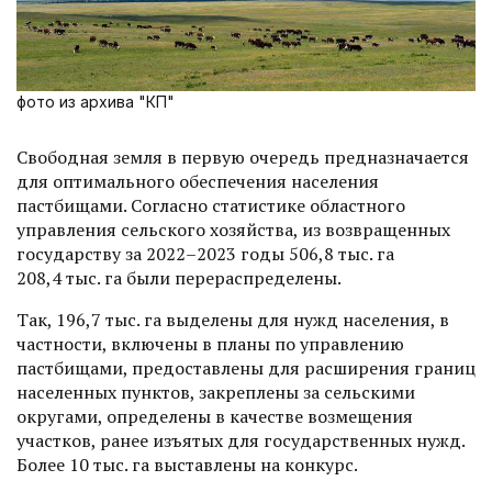
фото из архива "КП"
Свободная земля в первую очередь предназначается
для оптимального обеспечения населения
пастбищами. Согласно статистике областного
управления сельского хозяйства, из возвращенных
государству за 2022–2023 годы 506,8 тыс. га
208,4 тыс. га были перерас­пределены.
Так, 196,7 тыс. га выделены для нужд населения, в
частности, включены в планы по управлению
пастбищами, предоставлены для расширения границ
населенных пунктов, закреплены за сельскими
округами, определены в качестве возмещения
участков, ранее изъя­тых для государственных нужд.
Более 10 тыс. га выставлены на конкурс.