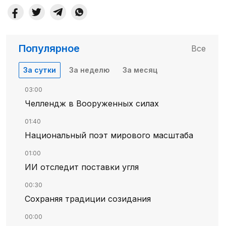
Популярное
Все
За сутки
За неделю
За месяц
03:00
Челлендж в Вооруженных силах
01:40
Национальный поэт мирового масштаба
01:00
ИИ отследит поставки угля
00:30
Сохраняя традиции созидания
00:00