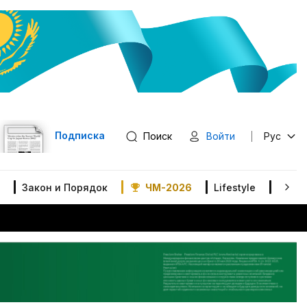
Подписка
Поиск
Войти
Рус
Закон и Порядок
ЧМ-2026
Lifestyle
В мир