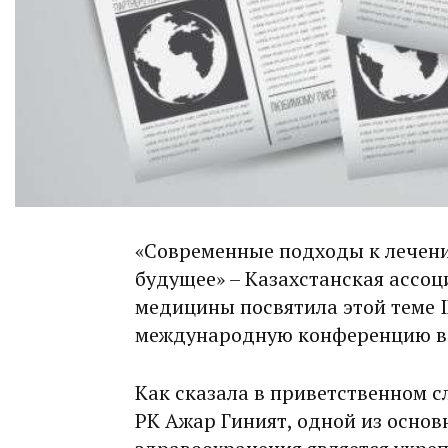
«Современные подходы к лечени
будущее» – Казахстанская ассо
медицины посвятила этой теме 
международную конференцию в
Как сказала в приветственном 
РК Ажар Гиният, одной из основ