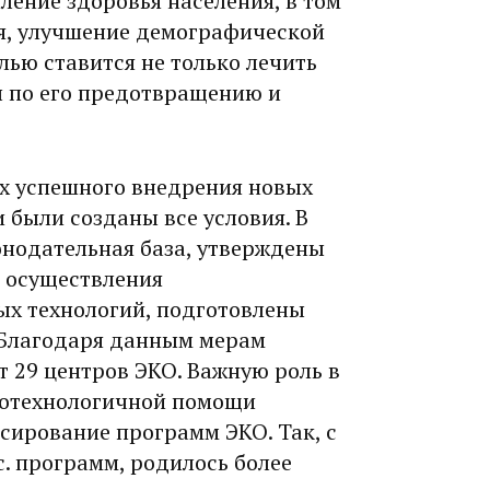
ление здоровья населения, в том
я, улучшение демографической
лью ставится не только лечить
ы по его предотвращению и
ях успешного внедрения новых
 были созданы все условия. В
онодательная база, утверждены
 осуществления
х технологий, подготовлены
 Благодаря данным мерам
 29 центров ЭКО. Важную роль в
котехнологичной помощи
сирование программ ЭКО. Так, с
с. программ, родилось более