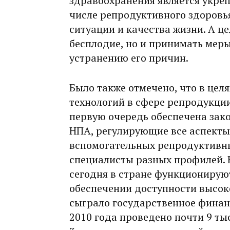
здравоохранения является укреп
числе репродуктивного здоровь
ситуации и качества жизни. А це
бесплодие, но и принимать мер
устранению его причин.
Было также отмечено, что в цел
технологий в сфере репродукции
первую очередь обеспечена зак
НПА, регулирующие все аспекты
вспомогательных репродуктивны
специалисты разных профилей.
сегодня в стране функционируют
обеспечении доступности высо
сыграло государст­венное финан
2010 года проведено почти 9 ты