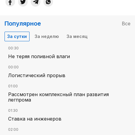
Популярное
Все
За сутки
За неделю
За месяц
00:30
Не теряя поливной влаги
00:00
Логистический прорыв
01:00
Рассмотрен комплексный план развития
легпрома
01:30
Ставка на инженеров
02:00