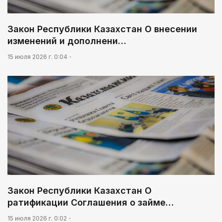
03:30
Нужен ли бумажный документ?
Закон Республики Казахстан О внесении
изменений и дополнени…
03:00
Идет по городу трамвай
15 июля 2026 г. 0:04
Закон Республики Казахстан О
ратификации Соглашения о займе…
15 июля 2026 г. 0:02