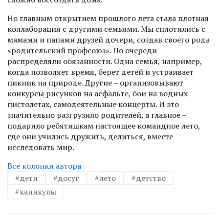
Но главным открытием прошлого лета стала плотная
коллаборация с другими семьями. Мы сплотились с
мамами и папами друзей дочери, создав своего рода
«родительский профсоюз». По очереди
распределяли обязанности. Одна семья, например,
когда позволяет время, берет детей и устраивает
пикник на природе. Другие – организовывают
конкурсы рисунков на асфальте, бои на водных
пистолетах, самодеятельные концерты. И это
значительно разгрузило родителей, а главное –
подарило ребятишкам настоящее командное лето,
где они учились дружить, делиться, вместе
исследовать мир.
Все колонки автора
#дети
#досуг
#лето
#детство
#каникулы