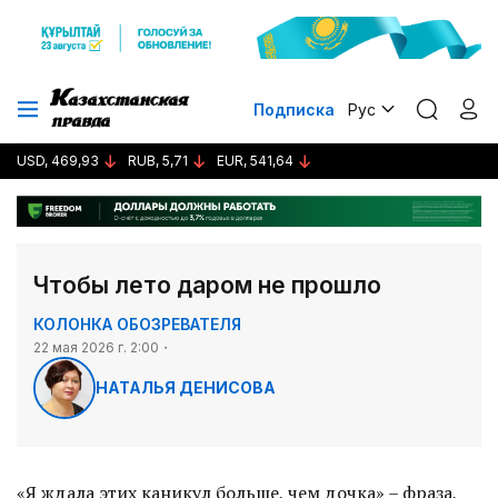
Подписка
Рус
USD, 469,93
RUB, 5,71
EUR, 541,64
Чтобы лето даром не прошло
КОЛОНКА ОБОЗРЕВАТЕЛЯ
22 мая 2026 г. 2:00
НАТАЛЬЯ ДЕНИСОВА
«Я ждала этих каникул больше, чем дочка» – фраза,