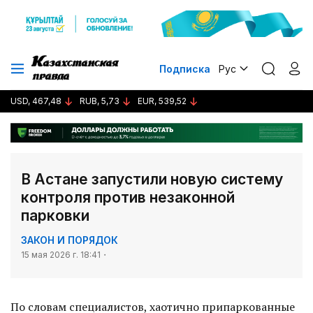
Подписка
Рус
USD, 467,48
RUB, 5,73
EUR, 539,52
В Астане запустили новую систему
контроля против незаконной
парковки
ЗАКОН И ПОРЯДОК
15 мая 2026 г. 18:41
По словам специалистов, хаотично припаркованные