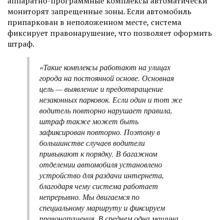
аппаратно-программные комплексы автоматически
мониторят запрещенные зоны. Если автомобиль
припаркован в неположенном месте, система
фиксирует правонарушение, что позволяет оформить
штраф.
«Такие комплексы работают на улицах
города на постоянной основе. Основная
цель — выявление и предотвращение
незаконных парковок. Если один и тот же
водитель повторно нарушает правила,
штраф также может быть
зафиксирован повторно. Поэтому в
большинстве случаев водители
привыкают к порядку. В багажном
отделении автомобиля установлено
устройство для раздачи интернета,
благодаря чему система работает
непрерывно. Мы двигаемся по
специальному маршруту и фиксируем
правонарушения. В среднем одна машина