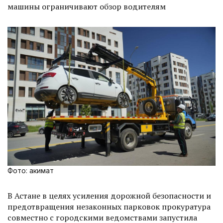
машины ограничивают обзор водителям
Фото: акимат
В Астане в целях усиления дорожной безопасности и
предотвращения незаконных парковок прокуратура
совместно с городскими ведомствами запустила