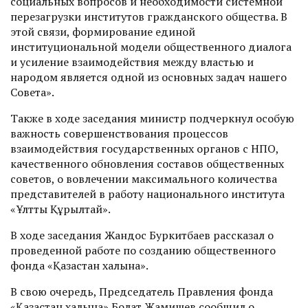
социальных вопросов и необходимости системной
перезагрузки институтов гражданского общества. В
этой связи, формирование единой
институциональной модели общественного диалога
и усиление взаимодействия между властью и
народом является одной из основных задач нашего
Совета».
Также в ходе заседания министр подчеркнул особую
важность совершенствования процессов
взаимодействия государственных органов с НПО,
качественного обновления составов общественных
советов, о вовлечении максимального количества
представителей в работу национального института
«Ұлттық Құрылтай».
В ходе заседания Жандос Буркитбаев рассказал о
проведенной работе по созданию общественного
фонда «Қазақстан халқына».
В свою очередь, Председатель Правления фонда
«Қазақстан халқына» Болат Жамишев сообщил о