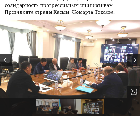
солидарность прогрессивным инициативам
Президента страны Касым-Жомарта Токаева.
Пред.
Сл