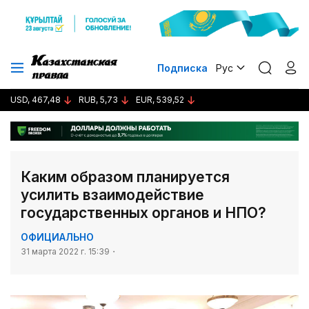
Подписка
Рус
USD, 467,48
RUB, 5,73
EUR, 539,52
Каким образом планируется
усилить взаимодействие
государственных органов и НПО?
ОФИЦИАЛЬНО
31 марта 2022 г. 15:39