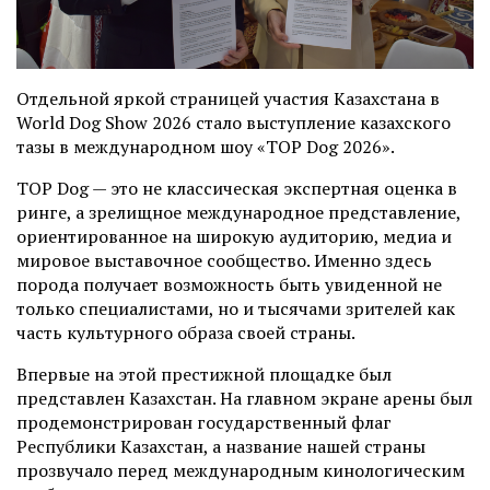
Отдельной яркой страницей участия Казахстана в
World Dog Show 2026 стало выступление казахского
тазы в международном шоу «TOP Dog 2026».
TOP Dog — это не классическая экспертная оценка в
ринге, а зрелищное международное представление,
ориентированное на широкую аудиторию, медиа и
мировое выставочное сообщество. Именно здесь
порода получает возможность быть увиденной не
только специалистами, но и тысячами зрителей как
часть культурного образа своей страны.
Впервые на этой престижной площадке был
представлен Казахстан. На главном экране арены был
продемонстрирован государственный флаг
Республики Казахстан, а название нашей страны
прозвучало перед международным кинологическим