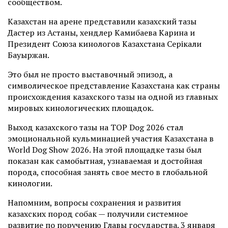
сообществом.
Казахстан на арене представили казахский тазы
Дастер из Астаны, хендлер Камибаева Карина и
Президент Союза кинологов Казахстана Серікқали
Бауыржан.
Это был не просто выставочный эпизод, а
символическое представление Казахстана как страны
происхождения казахского тазы на одной из главных
мировых кинологических площадок.
Выход казахского тазы на TOP Dog 2026 стал
эмоциональной кульминацией участия Казахстана в
World Dog Show 2026. На этой площадке тазы был
показан как самобытная, узнаваемая и достойная
порода, способная занять свое место в глобальной
кинологии.
Напомним, вопросы сохранения и развития
казахских пород собак — получили системное
развитие по поручению Главы государства. 3 января