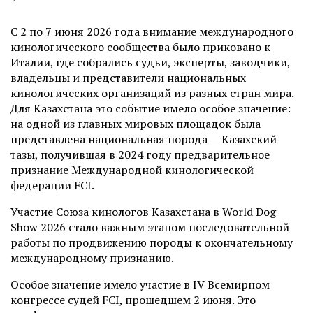
С 2 по 7 июня 2026 года внимание международного
кинологического сообщества было приковано к
Италии, где собрались судьи, эксперты, заводчики,
владельцы и представители национальных
кинологических организаций из разных стран мира.
Для Казахстана это событие имело особое значение:
на одной из главных мировых площадок была
представлена национальная порода — Казахский
тазы, получившая в 2024 году предварительное
признание Международной кинологической
федерации FCI.
Участие Союза кинологов Казахстана в World Dog
Show 2026 стало важным этапом последовательной
работы по продвижению породы к окончательному
международному признанию.
Особое значение имело участие в IV Всемирном
конгрессе судей FCI, прошедшем 2 июня. Это