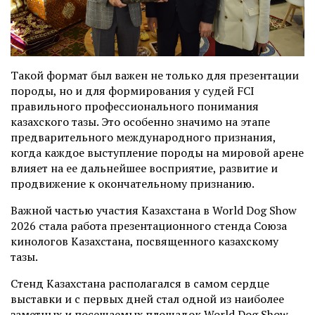
Такой формат был важен не только для презентации
породы, но и для формирования у судей FCI
правильного профессионального понимания
казахского тазы. Это особенно значимо на этапе
предварительного международного признания,
когда каждое выступление породы на мировой арене
влияет на ее дальнейшее восприятие, развитие и
продвижение к окончательному признанию.
Важной частью участия Казахстана в World Dog Show
2026 стала работа презентационного стенда Союза
кинологов Казахстана, посвященного казахскому
тазы.
Стенд Казахстана располагался в самом сердце
выставки и с первых дней стал одной из наиболее
заметных и посещаемых площадок World Dog Show