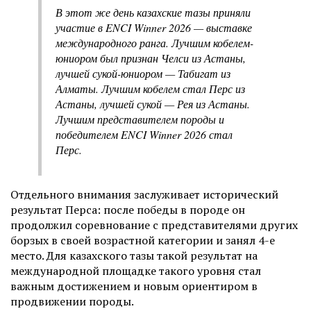
В этот же день казахские тазы приняли
участие в ENCI Winner 2026 — выставке
международного ранга. Лучшим кобелем-
юниором был признан Челси из Астаны,
лучшей сукой-юниором — Табигат из
Алматы. Лучшим кобелем стал Перс из
Астаны, лучшей сукой — Рея из Астаны.
Лучшим представителем породы и
победителем ENCI Winner 2026 стал
Перс.
Отдельного внимания заслуживает исторический
результат Перса: после победы в породе он
продолжил соревнование с представителями других
борзых в своей возрастной категории и занял 4-е
место. Для казахского тазы такой результат на
международной площадке такого уровня стал
важным достижением и новым ориентиром в
продвижении породы.