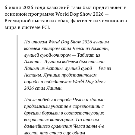
6 июня 2026 года казахский тазы был представлен в
основной программе World Dog Show 2026 —
Всемирной выставки собак, фактически чемпионата
мира в системе FCI.
По итогам World Dog Show 2026 лучшим
кобелем-юниором стал Челси из Алматы,
лучшей сукой-юниором — Табигат из
Алматы. Лучшим кобелем был признан
Лашын из Астаны, лучшей сукой — Рея из
Астаны. Лучшим представителем
породы и победителем World Dog Show
2026 стал Лашын.
После победы в породе Челси и Лашын
продолжили участие в соревновании с
другими борзыми в соответствующих
возрастных категориях. По итогам
дальнейшего сравнения Челси занял 4-е
место, что стало еще одним