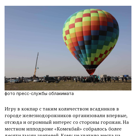
фото пресс-службы облакимата
Игру в кокпар с таким количеством всадников в
городе железнодорожников организовали впервые,
отсюда и огромный интерес со стороны горожан. На
местном ипподроме «Комекбай» собралось более
десяти тысяч зрителей. Кому не хватило места на