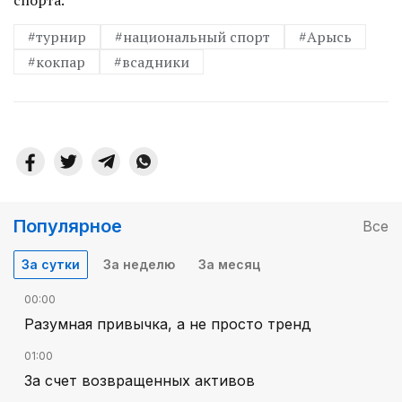
#турнир
#национальный спорт
#Арысь
#кокпар
#всадники
Популярное
Все
За сутки
За неделю
За месяц
00:00
Разумная привычка, а не просто тренд
01:00
За счет возвращенных активов