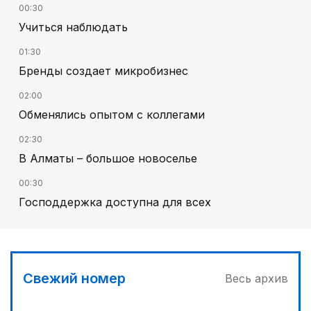
00:30
Учиться наблюдать
01:30
Бренды создает микробизнес
02:00
Обменялись опытом с коллегами
02:30
В Алматы – большое новоселье
00:30
Господдержка доступна для всех
00:00
Пора получать из пшеницы не только муку...
03:00
Свежий номер
Весь архив
Продолжаются инспекционные поездки