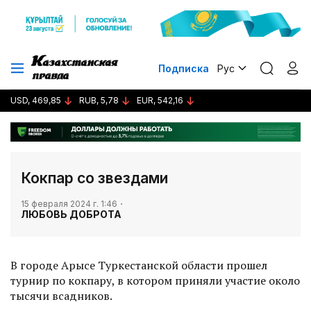
Подписка
Рус
USD, 469,85
RUB, 5,78
EUR, 542,16
Кокпар со звездами
15 февраля 2024 г. 1:46
ЛЮБОВЬ ДОБРОТА
В городе Арысе Туркестанской области прошел
турнир по кокпару, в котором приняли участие около
тысячи всадников.