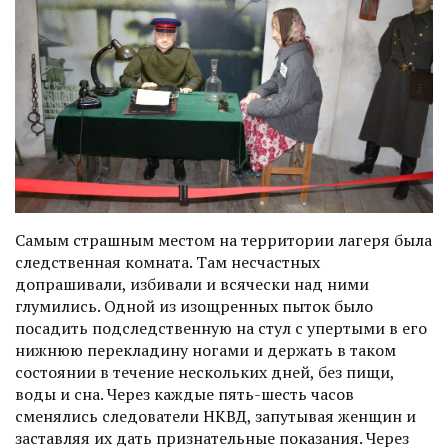
Самым страшным местом на территории лагеря была
следственная комната. Там несчастных
допрашивали, избивали и всячески над ними
глумились. Одной из изощренных пыток было
посадить подследственную на стул с упертыми в его
нижнюю перекладину ногами и держать в таком
состоянии в течение нескольких дней, без пищи,
воды и сна. Через каждые пять-шесть часов
сменялись следователи НКВД, запутывая женщин и
зас­тавляя их дать признательные показания. Через