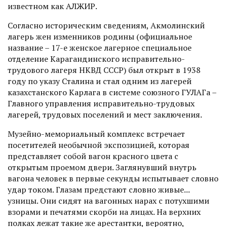
известном как АЛЖИР.
Согласно историческим сведениям, Акмолинский
лагерь жен изменников родины (официальное
название – 17-е женское лагерное специальное
отделение Карагандинского исправительно-
трудового лагеря НКВД СССР) был открыт в 1938
году по указу Сталина и стал одним из лагерей
казахстанского Карлага в системе союзного ГУЛАГа –
Главного управления исправительно-трудовых
лагерей, трудовых поселений и мест заключения.
Музейно-мемориальный комплекс встречает
посетителей необычной экспозицией, которая
представляет собой вагон крас­ного цвета с
открытым проемом двери. Заглянувший внутрь
вагона человек в первые секунды испытывает словно
удар током. Глазам предстают словно живые...
узницы. Они сидят на вагонных нарах с потухшими
взорами и печатями скорби на лицах. На верхних
полках лежат такие же арестантки, вероятно,