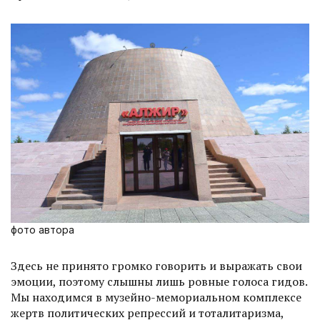
фото автора
Здесь не принято громко говорить и выражать свои
эмоции, поэтому слышны лишь ровные голоса гидов.
Мы находимся в музейно-мемориальном комплексе
жертв политичес­ких репрессий и тоталитаризма,