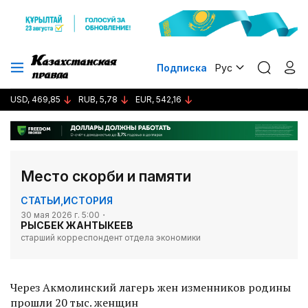
Подписка
Рус
USD, 469,85
RUB, 5,78
EUR, 542,16
Место скорби и памяти
СТАТЬИ
,
ИСТОРИЯ
30 мая 2026 г. 5:00
РЫСБЕК ЖАНТЫКЕЕВ
старший корреспондент отдела экономики
Через Акмолинский лагерь жен изменников родины
прошли 20 тыс. женщин