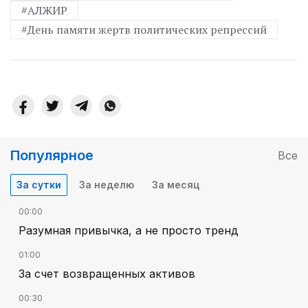
#АЛЖИР
#День памяти жертв политичес­ких репрессий
Популярное
Все
За сутки
За неделю
За месяц
00:00
Разумная привычка, а не просто тренд
01:00
За счет возвращенных активов
00:30