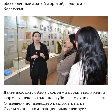
обессиленные долгой дорогой, голодом и
болезнями.
Далее находится Арка скорби – высокий монумент в
форме женского головного убора замужних казашек
(кимешек), но имеющего разлом в центре.
Скульптурная композиция символизирует