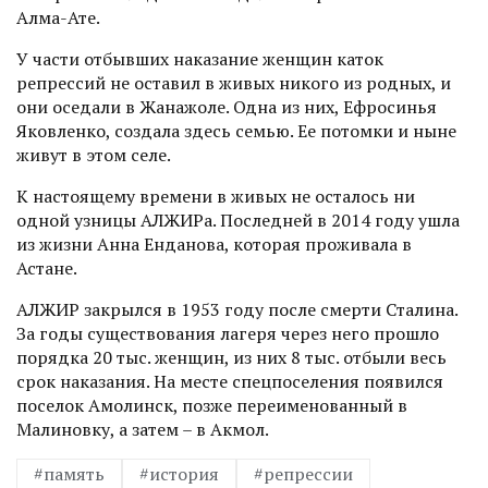
Алма-Ате.
У части отбывших наказание женщин каток
репрессий не оставил в живых никого из родных, и
они оседали в Жанажоле. Одна из них, Ефросинья
Яковленко, создала здесь семью. Ее потомки и ныне
живут в этом селе.
К настоящему времени в живых не осталось ни
одной узницы АЛЖИРа. Последней в 2014 году ушла
из жизни Анна Енданова, которая проживала в
Астане.
АЛЖИР закрылся в 1953 году после смерти Сталина.
За годы существования лагеря через него прошло
порядка 20 тыс. женщин, из них 8 тыс. отбыли весь
срок наказания. На месте спецпоселения появился
поселок Амолинск, позже переименованный в
Малиновку, а затем – в Акмол.
#память
#история
#репрессии