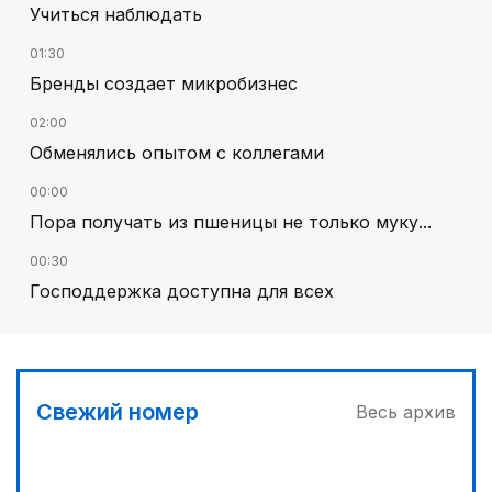
Учиться наблюдать
01:30
Бренды создает микробизнес
02:00
Обменялись опытом с коллегами
00:00
Пора получать из пшеницы не только муку...
00:30
Господдержка доступна для всех
02:30
В Алматы – большое новоселье
03:00
Свежий номер
Весь архив
Продолжаются инспекционные поездки
03:30