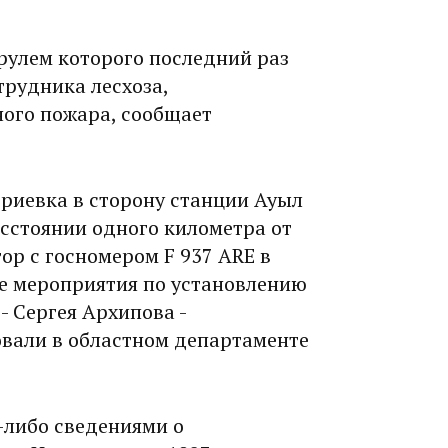
рулем которого последний раз
трудника лесхоза,
ного пожара, сообщает
триевка в сторону станции Ауыл
сстоянии одного километра от
ор с госномером F 937 ARE в
е мероприятия по установлению
- Сергея Архипова -
вали в областном департаменте
-либо сведениями о