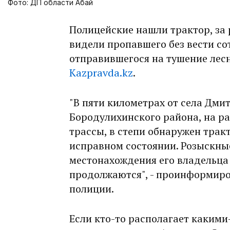
Фото: ДП области Абай
Полицейские нашли трактор, за 
видели пропавшего без вести со
отправившегося на тушение лес
Kazpravda.kz
.
"В пяти километрах от села Дми
Бородулихинского района, на ра
трассы, в степи обнаружен тракт
исправном состоянии. Розыскны
местонахождения его владельца 
продолжаются", - проинформиро
полиции.
Если кто-то располагает какими