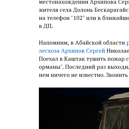
местонахождении Архипова Серге
жителя села Долонь Бескарагайс
на телефон "102" или в ближайш
в ДП.
Напомним, в Абайской области
лесхоза Архипов Сергей
Николае
Поехал в Каштак тушить пожар 
орманы". Последний раз выходил 
нем ничего не известно. Звонить 