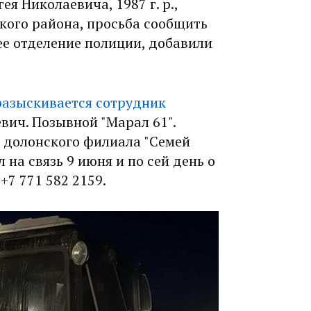
я Николаевича, 1987 г. р.,
кого района, просьба сообщить
ее отделение полиции, добавили
разыскивается сотрудник
вич. Позывной "Марал 61".
с долонского филиала "Семей
на связь 9 июня и по сей день о
+7 771 582 2159.