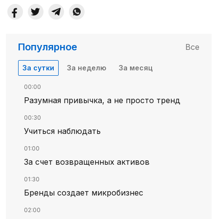
Популярное
Все
За сутки
За неделю
За месяц
00:00
Разумная привычка, а не просто тренд
00:30
Учиться наблюдать
01:00
За счет возвращенных активов
01:30
Бренды создает микробизнес
02:00