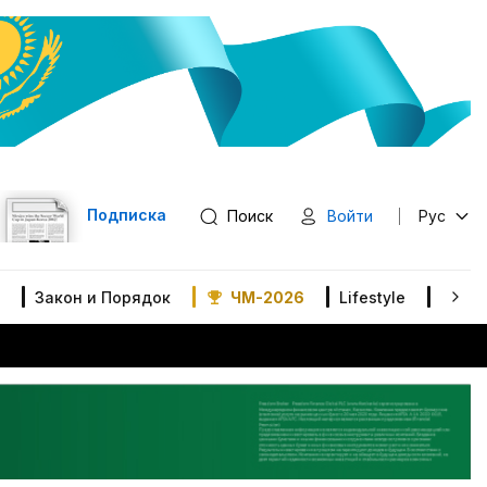
Подписка
Поиск
Войти
Рус
Закон и Порядок
ЧМ-2026
Lifestyle
В мир