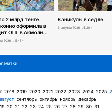
о 2 млрд тенге
Каникулы в седле
аконно оформила в
6 августа 2026 г. 5:30
дит ОПГ в Акмоли…
та 2026 г. 11:41
епечатки
7
2018
2019
2020
2021
2022
2023
2024
2025
август
сентябрь
октябрь
ноябрь
декабрь
19
20
21
22
23
24
25
26
27
28
29
30
31