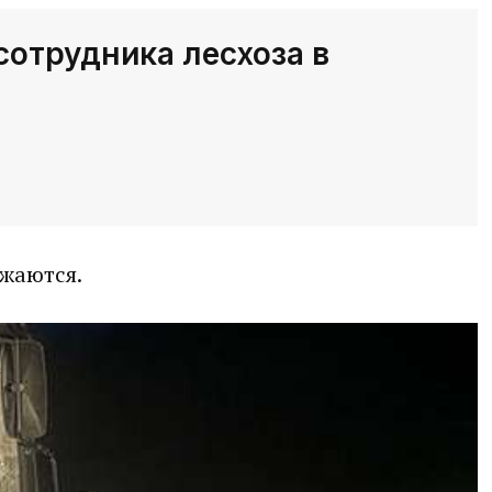
сотрудника лесхоза в
жаются.