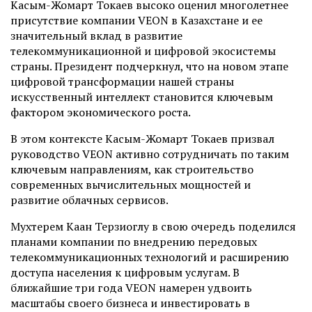
Касым-Жомарт Токаев высоко оценил многолетнее
присутствие компании VEON в Казахстане и ее
значительный вклад в развитие
телекоммуникационной и цифровой экосистемы
страны. Президент подчеркнул, что на новом этапе
цифровой трансформации нашей страны
искусственный интеллект становится ключевым
фактором экономического роста.
В этом контексте Касым-Жомарт Токаев призвал
руководство VEON активно сотрудничать по таким
ключевым направлениям, как строительство
современных вычислительных мощностей и
развитие облачных сервисов.
Мухтерем Каан Терзиоглу в свою очередь поделился
планами компании по внедрению передовых
телекоммуникационных технологий и расширению
доступа населения к цифровым услугам. В
ближайшие три года VEON намерен удвоить
масштабы своего бизнеса и инвестировать в