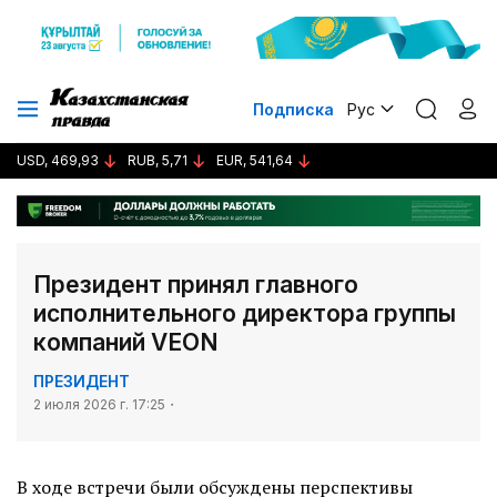
Подписка
Рус
USD, 469,93
RUB, 5,71
EUR, 541,64
Президент принял главного
исполнительного директора группы
компаний VEON
ПРЕЗИДЕНТ
2 июля 2026 г. 17:25
В ходе встречи
были обсуждены перспективы