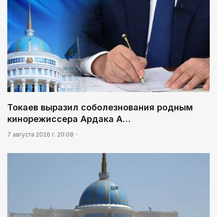
Токаев выразил соболезнования родным
кинорежиссера Ардака А…
7 августа 2026 г. 20:08