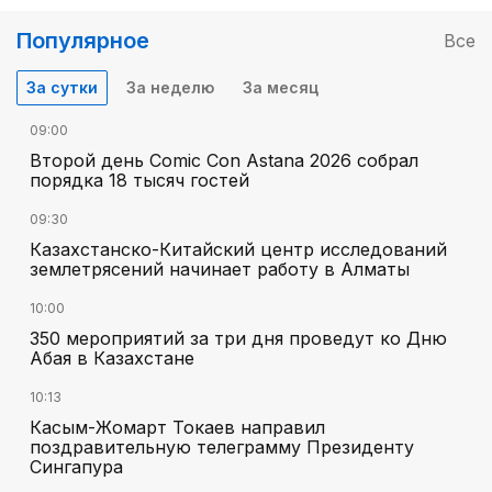
Популярное
Все
За сутки
За неделю
За месяц
09:00
Второй день Comic Con Astana 2026 собрал
порядка 18 тысяч гостей
09:30
Казахстанско-Китайский центр исследований
землетрясений начинает работу в Алматы
10:00
350 мероприятий за три дня проведут ко Дню
Абая в Казахстане
10:13
Касым-Жомарт Токаев направил
поздравительную телеграмму Президенту
Сингапура