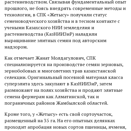
растениеводством. Связывая фундаментальный опыт
прошлого, не боясь внедрять современные методы и
технологии, в СПК «Жетысу» получили статус
семеноводческого хозяйства и в тесном контакте с
учеными Казахского НИИ земледелия и
растениеводства (КазНИИЗиР) наладили
выращивание элитных семян под авторским
надзором.
Как отмечает Жанат Молдагулович, СПК
специализируется на производстве семян зерновых,
зернобобовых и многолетних трав казахстанской
селекции. Оригинальный посевной материал класса
суперэлита здесь закупают в КазНИИЗиР, затем
размножают на полях хозяйства и продают элитные
семена фермерам как Алматинской, так и
пограничных районов Жамбылской областей.
Кроме того, у «Жетысу» есть свой сортоучасток,
размещенный на 35 га. На его опытных делянках
проходит апробация новых сортов пшеницы, ячменя,