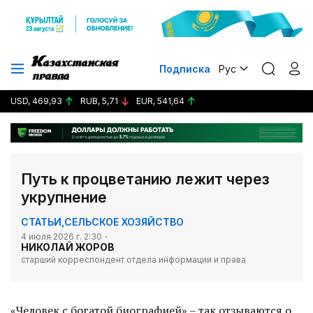
Подписка
Рус
USD, 469,93
RUB, 5,71
EUR, 541,64
Путь к процветанию лежит через
укрупнение
СТАТЬИ
,
СЕЛЬСКОЕ ХОЗЯЙСТВО
4 июля 2026 г. 2:30
НИКОЛАЙ ЖОРОВ
старший корреспондент отдела информации и права
«Человек с богатой биографией» – так отзываются о