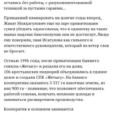
остались без работы, с разукомплектованной
техникой за пустыми сараями…
Привыкший планировать на долгие годы вперед,
Жанат Молдагулович еще на заре приватизации
сумел убедить односельчан, что в одиночку на таких
малых наделах благополучия они не достигнут. Люди
ему поверили, зная Исагулова как сильного и
ответственного руководителя, который на ветер слов
не бросает.
Осенью 1996 года, после приватизации бывшего
совхоза «Жетысу» и раздела его на доли,
106 крестьянских подворий объединились в единое
целое и создали СПК «Жетысу». На балансе
кооператива оказалось 3 337 га пахотных земель, из
них 900 га – поливные, что позволяет обеспечивать
работой сельчан, получать неплохие доходы и
заниматься расширением производства.
Кооператив в основном занимается