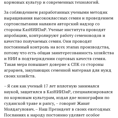
кормовых культур и современных технологий.
За соблюдением разработанных учеными методик
выращивания высококлассных семян и проведением
сортоиспытания налажен авторский надзор со
стороны КазНИИЗиР. Ученые института проводят
апробацию, контролируют работу семеноводов и
качество получаемых семян. Они проводят
постоянный контроль на всех этапах производства,
потому что есть общая заинтересованность хозяйства
и НИИ в подтверждении сортовых качеств семян.
Такая мера повышает доверие к СПК со стороны
аграриев, закупаю­щих семенной материал для нужд
своих хозяйств.
– Я сам как ученый 17 лет вплотную занимался
наукой, защитился в КазНИИЗиР, специализировался
по кормовым культурам, издал две монографии по
суданской траве и рапсу, – говорит Жанат
Молдагулович. – Наш Президент в своих ежегодных
Посланиях к народу постоянно уделяет особое