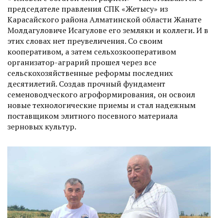
председателе правления СПК «Жетысу» из
Карасайского района Алматинской области Жанате
Молдагуловиче Исагулове его земляки и коллеги. И в
этих словах нет преувеличения. Со своим
кооперативом, а затем сельхозкооперативом
организатор-аграрий прошел через все
сельскохозяйственные реформы последних
десятилетий. Создав прочный фундамент
семеноводческого агроформирования, он освоил
новые технологические приемы и стал надежным
поставщиком элитного посевного материа­ла
зерновых культур.