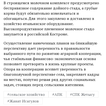
В строящемся молочном комплексе предусмотрено
беспривязное содержание дойного стада, а грубые
корма будут обязательно измельчаться и
обогащаться. Для этого закуплено и доставлено в
хозяйство итальянское оборудование.
Высокопродуктивное племенное молочное стадо
закупается в российской Костроме.
Осуществление намеченных планов на ближайшую
перспективу дает уверенность в правильности
выбранного пути по развитию аграрной кооперации,
чья стабильная финансово-экономическая основа
позволяет претворять в жизнь крупные проекты.
Опора на кооперацию вселяет уверенность в
благополучной перспективе села, закреп­ляет кадры
на местах, попутно решая ряд других социальных
задач, стоящих перед сельскими жителями.
#сельское хозяйство
#АПК
#СПК Жетысу
#Жанат Исагулов