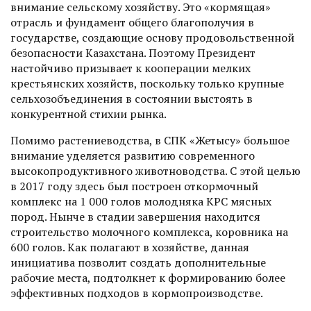
внимание сельскому хозяйству. Это «кормящая»
отрасль и фундамент общего благополучия в
государстве, создающие основу продовольственной
безопасности Казахстана. Поэтому Президент
настойчиво призывает к кооперации мелких
крестьянских хозяйств, поскольку только крупные
сельхозобъединения в состоянии выстоять в
конкурент­ной стихии рынка.
Помимо растениеводства, в СПК «Жетысу» большое
внимание уделяется развитию современного
высокопродуктивного животноводства. С этой целью
в 2017 году здесь был построен откормочный
комплекс на 1 000 голов молодняка КРС мяс­ных
пород. Нынче в стадии завершения находится
строительство молочного комплекса, коровника на
600 голов. Как полагают в хозяйстве, данная
инициатива позволит создать дополнительные
рабочие места, подтолкнет к формированию более
эффективных подходов в кормопроизводстве.