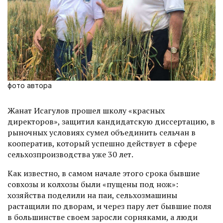
фото автора
Жанат Исагулов прошел школу «красных
директоров», защитил кандидатскую диссертацию, в
рыночных условиях сумел объединить сельчан в
кооператив, который успешно действует в сфере
сельхозпроизводства уже 30 лет.
Как известно, в самом начале этого срока бывшие
совхозы и колхозы были «пущены под нож»:
хозяйства поделили на паи, сельхозмашины
растащили по дворам, и через пару лет бывшие поля
в большинстве своем заросли сорняками, а люди