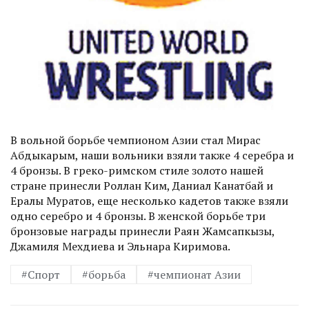
В вольной борьбе чемпионом Азии стал Мирас
Абдыкарым, наши вольники взяли также 4 серебра и
4 бронзы. В греко-римском стиле золото нашей
стране принесли Роллан Ким, Даниал Канатбай и
Ералы Муратов, еще несколько кадетов также взяли
одно серебро и 4 бронзы. В женской борьбе три
бронзовые награды принесли Раян Жамсапкызы,
Джамиля Мехдиева и Эльнара Киримова.
#Спорт
#борьба
#чемпионат Азии