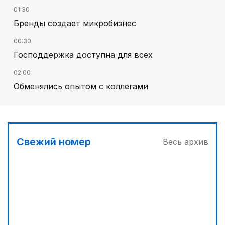
01:30
Бренды создает микробизнес
00:30
Господдержка доступна для всех
02:00
Обменялись опытом с коллегами
02:30
В Алматы – большое новоселье
02:00
Свежий номер
Весь архив
Требования к профессионализму повышаются