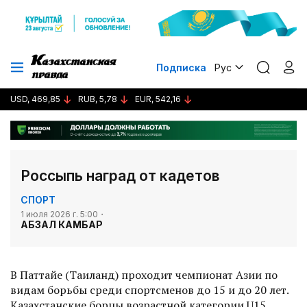
Подписка
Рус
USD, 469,85
RUB, 5,78
EUR, 542,16
Россыпь наград от кадетов
СПОРТ
1 июля 2026 г. 5:00
АБЗАЛ КАМБАР
В Паттайе (Таиланд) проходит чемпионат Азии по
видам борьбы среди спорт­сменов до 15 и до 20 лет.
Казахстанские борцы возрастной категории U15