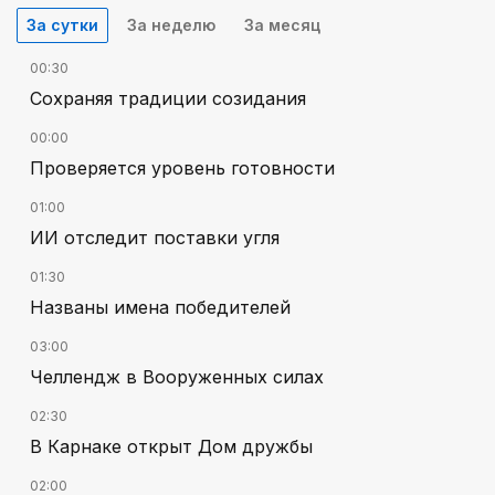
За сутки
За неделю
За месяц
00:30
Сохраняя традиции созидания
00:00
Проверяется уровень готовности
01:00
ИИ отследит поставки угля
01:30
Названы имена победителей
03:00
Челлендж в Вооруженных силах
02:30
В Карнаке открыт Дом дружбы
02:00