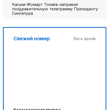
Касым-Жомарт Токаев направил
поздравительную телеграмму Президенту
Сингапура
Свежий номер
Весь архив
Казахстанская правда