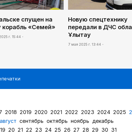
альске спущен на
Новую спецтехнику
у корабль «Семей»
передали в ДЧС обл
Ұлытау
2025 г. 15:44
7 мая 2025 г. 13:44
епечатки
7
2018
2019
2020
2021
2022
2023
2024
2025
август
сентябрь
октябрь
ноябрь
декабрь
19
20
21
22
23
24
25
26
27
28
29
30
31