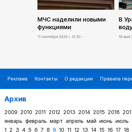
МЧС наделили новыми
В Ур
функциями
вод
11 сентября 2025 г. 12:30
16 мая 
Реклама
Контакты
О редакции
Правила пер
Архив
2009
2010
2011
2012
2013
2014
2015
2016
201
январь
февраль
март
апрель
май
июнь
июль
1
2
3
4
5
6
7
8
9
10
11
12
13
14
15
16
17
18