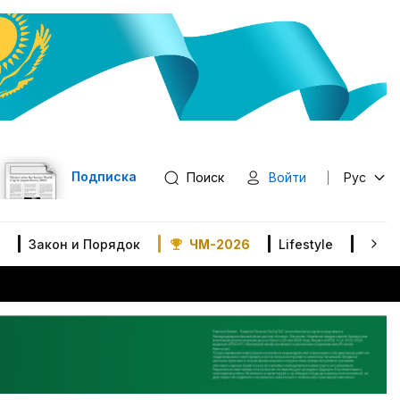
Подписка
Поиск
Войти
Рус
Закон и Порядок
ЧМ-2026
Lifestyle
В мир