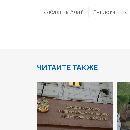
#область Абай
#налоги
#
ЧИТАЙТЕ ТАКЖЕ