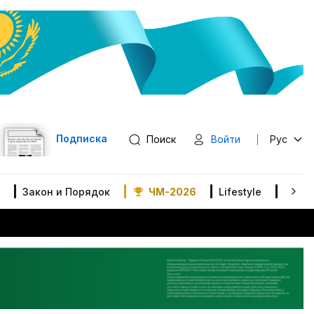
Подписка
Поиск
Войти
Рус
Закон и Порядок
ЧМ-2026
Lifestyle
В мир