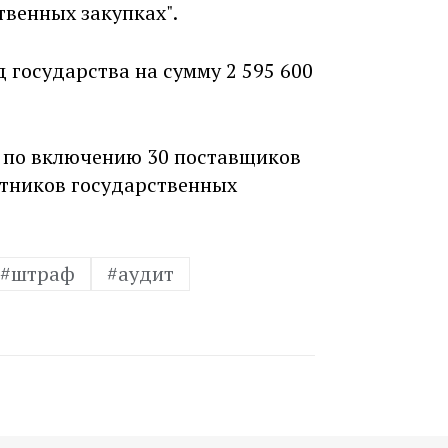
твенных закупках".
 государства на сумму 2 595 600
а по включению 30 поставщиков
стников государственных
#штраф
#аудит