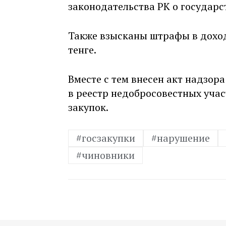
законодательства РК о государс
Также
взысканы штрафы в доход
тенге.
Вместе с тем внесен акт надзор
в реестр недобросовестных уча
закупок.
#госзакупки
#нарушение
#чиновники