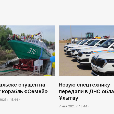
альске спущен на
Новую спецтехнику
у корабль «Семей»
передали в ДЧС обл
Ұлытау
2025 г. 15:44
7 мая 2025 г. 13:44